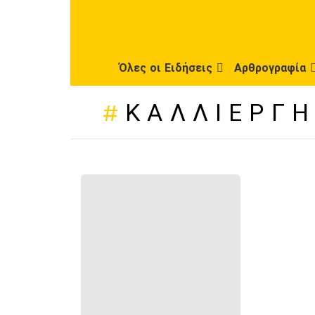
Όλες οι Ειδήσεις
Αρθρογραφία
ΚΑΛΛΙΕΡΓ
ΠΡΌΣΦΑΤΕΣ
ΔΗΜΟΣΙΕΎΣΕΙΣ