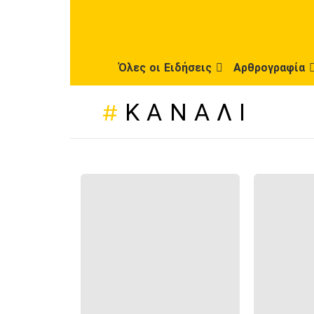
Όλες οι Ειδήσεις
Αρθρογραφία
ΚΑΝΆΛΙ
ΠΡΌΣΦΑΤΕΣ
ΔΗΜΟΣΙΕΎΣΕΙΣ