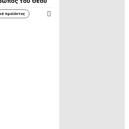
ρωπος του Θεού
ρά προϊόντος
ΠΕΡΙΣΣΌΤΕΡΑ