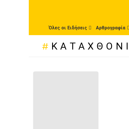
Όλες οι Ειδήσεις
Αρθρογραφία
ΚΑΤΑΧΘΌΝ
ΠΡΌΣΦΑΤΕΣ
ΔΗΜΟΣΙΕΎΣΕΙΣ