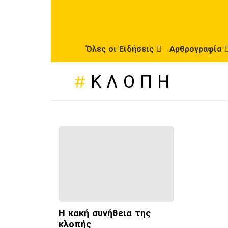
Όλες οι Ειδήσεις
Αρθρογραφία
ΚΛΟΠΉ
ΠΡΌΣΦΑΤΕΣ
ΔΗΜΟΣΙΕΎΣΕΙΣ
Η κακή συνήθεια της
κλοπής