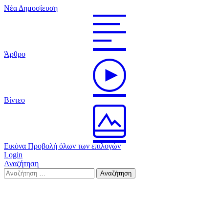
Νέα Δημοσίευση
Άρθρο
Βίντεο
Εικόνα
Προβολή όλων των επιλογών
Login
Αναζήτηση
Search
Αναζήτηση
for: