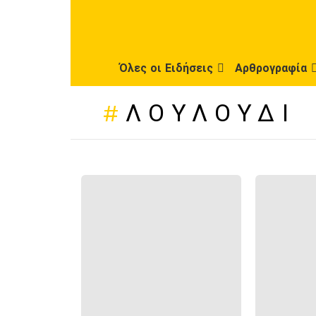
Όλες οι Ειδήσεις
Αρθρογραφία
ΛΟΥΛΟΎΔΙ
ΠΡΌΣΦΑΤΕΣ
ΔΗΜΟΣΙΕΎΣΕΙΣ