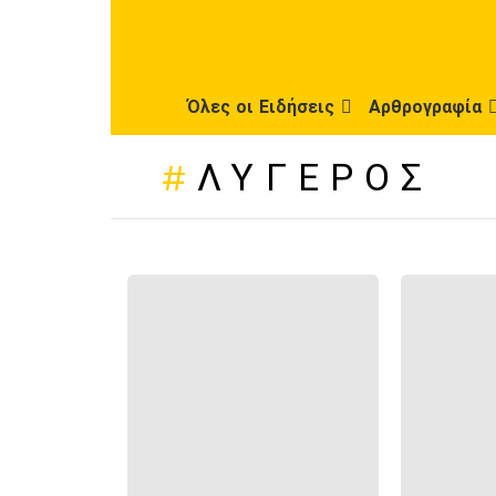
Όλες οι Ειδήσεις
Αρθρογραφία
ΛΥΓΕΡΌΣ
ΠΡΌΣΦΑΤΕΣ
ΔΗΜΟΣΙΕΎΣΕΙΣ