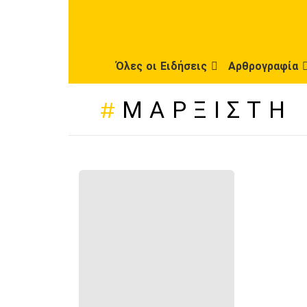
Όλες οι Ειδήσεις
Αρθρογραφία
ΜΑΡΞΙΣΤΉ
ΠΡΌΣΦΑΤΕΣ
ΔΗΜΟΣΙΕΎΣΕΙΣ