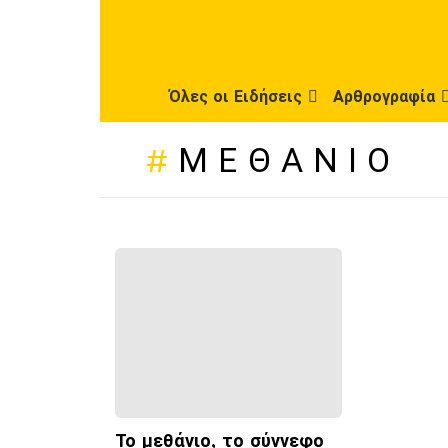
Όλες οι Ειδήσεις
Αρθρογραφία
ΜΕΘΆΝΙΟ
ΠΡΌΣΦΑΤΕΣ
ΔΗΜΟΣΙΕΎΣΕΙΣ
Το μεθάνιο, το σύννεφο