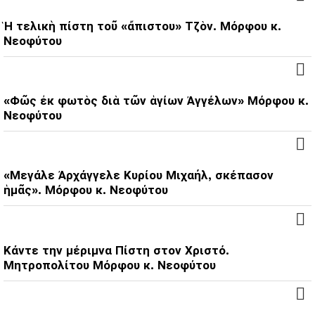
Ἡ τελικὴ πίστη τοῦ «ἄπιστου» Τζὸν. Μόρφου κ.
Νεοφύτου
«Φῶς ἐκ φωτὸς διὰ τῶν ἁγίων Ἀγγέλων» Μόρφου κ.
Νεοφύτου
«Μεγάλε Ἀρχάγγελε Κυρίου Μιχαήλ, σκέπασον
ἡμᾶς». Μόρφου κ. Νεοφύτου
Κάντε την μέριμνα Πίστη στον Χριστό.
Μητροπολίτου Μόρφου κ. Νεοφύτου