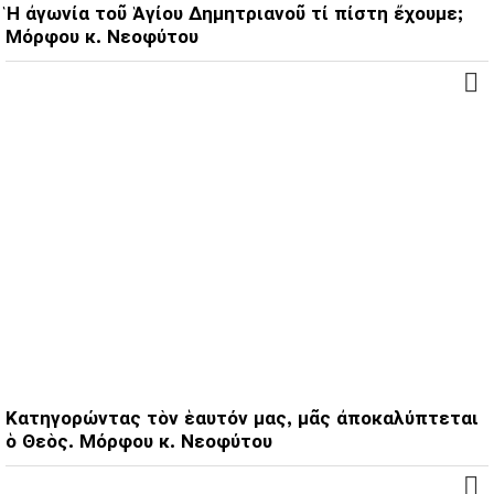
Ἡ ἀγωνία τοῦ Ἁγίου Δημητριανοῦ τί πίστη ἔχουμε;
Μόρφου κ. Νεοφύτου
Κατηγορώντας τὸν ἑαυτόν μας, μᾶς ἀποκαλύπτεται
ὁ Θεὸς. Μόρφου κ. Νεοφύτου