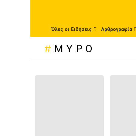
Όλες οι Ειδήσεις
Αρθρογραφία
ΜΎΡΟ
ΠΡΌΣΦΑΤΕΣ
ΔΗΜΟΣΙΕΎΣΕΙΣ