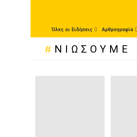
Όλες οι Ειδήσεις
Αρθρογραφία
ΝΙΏΣΟΥΜΕ
ΠΡΌΣΦΑΤΕΣ
ΔΗΜΟΣΙΕΎΣΕΙΣ