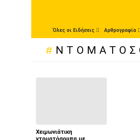
Όλες οι Ειδήσεις
Αρθρογραφία
ΝΤΟΜΑΤΌΣ
ΠΡΌΣΦΑΤΕΣ
ΔΗΜΟΣΙΕΎΣΕΙΣ
Χειμωνιάτικη
ντοματόσουπα με