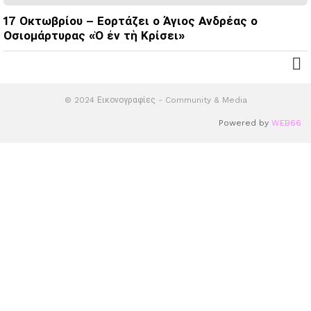
17 Οκτωβρίου – Εορτάζει ο Άγιος Ανδρέας ο
Οσιομάρτυρας «Ὁ ἐν τὴ Κρίσει»
© 2024 Εικονογραφίες - Community & Media
Powered by
WEB66