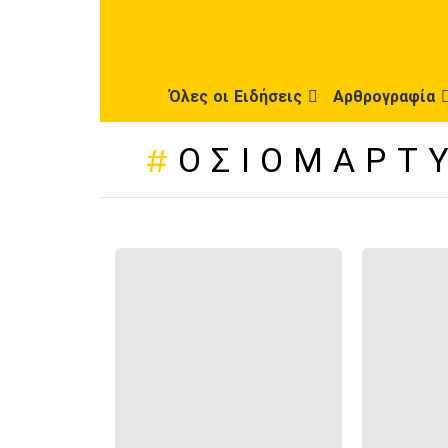
Όλες οι Ειδήσεις
Αρθρογραφία
ΟΣΙΟΜΆΡΤ
ΠΡΌΣΦΑΤΕΣ
ΔΗΜΟΣΙΕΎΣΕΙΣ