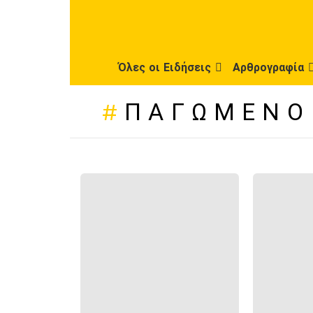
Όλες οι Ειδήσεις
Αρθρογραφία
ΠΑΓΩΜΈΝΟ
ΠΡΌΣΦΑΤΕΣ
ΔΗΜΟΣΙΕΎΣΕΙΣ