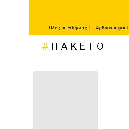
Όλες οι Ειδήσεις
Αρθρογραφία
ΠΑΚΈΤΟ
ΠΡΌΣΦΑΤΕΣ
ΔΗΜΟΣΙΕΎΣΕΙΣ