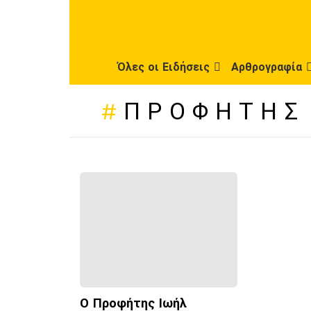
Όλες οι Ειδήσεις
Αρθρογραφία
ΠΡΟΦΉΤΗΣ
ΠΡΌΣΦΑΤΕΣ
ΔΗΜΟΣΙΕΎΣΕΙΣ
Ο Προφήτης Ιωήλ