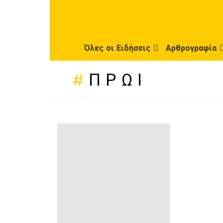
Όλες οι Ειδήσεις
Αρθρογραφία
ΠΡΩΊ
ΠΡΌΣΦΑΤΕΣ
ΔΗΜΟΣΙΕΎΣΕΙΣ