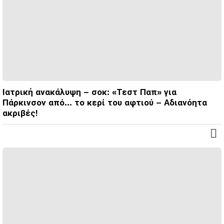
Ιατρική ανακάλυψη – σοκ: «Τεστ Παπ» για
Πάρκινσον από… το κερί του αφτιού – Aδιανόητα
ακριβές!