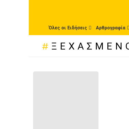
Όλες οι Ειδήσεις
Αρθρογραφία
ΞΕΧΑΣΜΈΝ
ΠΡΌΣΦΑΤΕΣ
ΔΗΜΟΣΙΕΎΣΕΙΣ