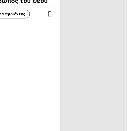
ρωπος του Θεού
ρά προϊόντος
ΠΕΡΙΣΣΌΤΕΡΑ