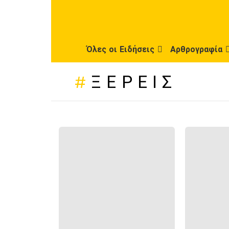
Όλες οι Ειδήσεις
Αρθρογραφία
ΞΈΡΕΙΣ
ΠΡΌΣΦΑΤΕΣ
ΔΗΜΟΣΙΕΎΣΕΙΣ