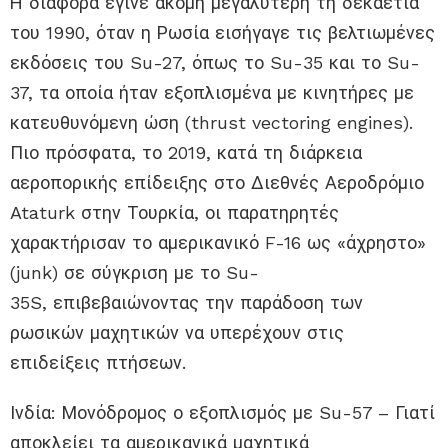
Η διαφορά έγινε ακόμη μεγαλύτερη τη δεκαετία
του 1990, όταν η Ρωσία εισήγαγε τις βελτιωμένες
εκδόσεις του Su-27, όπως το Su-35 και το Su-
37, τα οποία ήταν εξοπλισμένα με κινητήρες με
κατευθυνόμενη ώση (thrust vectoring engines).
Πιο πρόσφατα, το 2019, κατά τη διάρκεια
αεροπορικής επίδειξης στο Διεθνές Αεροδρόμιο
Ataturk στην Τουρκία, οι παρατηρητές
χαρακτήρισαν το αμερικανικό F-16 ως «άχρηστο»
(junk) σε σύγκριση με το Su-
35S, επιβεβαιώνοντας την παράδοση των
ρωσικών μαχητικών να υπερέχουν στις
επιδείξεις πτήσεων.
Ινδία: Μονόδρομος ο εξοπλισμός με Su-57 – Γιατί
αποκλείει τα αμερικανικά μαχητικά