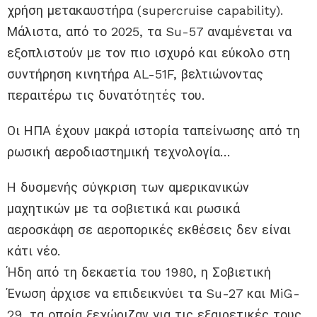
χρήση μετακαυστήρα (supercruise capability).
Μάλιστα, από το 2025, τα Su-57 αναμένεται να
εξοπλιστούν με τον πιο ισχυρό και εύκολο στη
συντήρηση κινητήρα AL-51F, βελτιώνοντας
περαιτέρω τις δυνατότητές του.
Οι ΗΠΑ έχουν μακρά ιστορία ταπείνωσης από τη
ρωσική αεροδιαστημική τεχνολογία…
Η δυσμενής σύγκριση των αμερικανικών
μαχητικών με τα σοβιετικά και ρωσικά
αεροσκάφη σε αεροπορικές εκθέσεις δεν είναι
κάτι νέο.
Ήδη από τη δεκαετία του 1980, η Σοβιετική
Ένωση άρχισε να επιδεικνύει τα Su-27 και MiG-
29, τα οποία ξεχώριζαν για τις εξαιρετικές τους