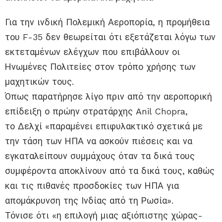
Για την ινδική Πολεμική Αεροπορία, η προμήθεια
του F-35 δεν θεωρείται ότι εξετάζεται λόγω των
εκτεταμένων ελέγχων που επιβάλλουν οι
Ηνωμένες Πολιτείες στον τρόπο χρήσης των
μαχητικών τους.
Όπως παρατήρησε λίγο πριν από την αεροπορική
επίδειξη ο πρώην στρατάρχης Anil Chopra,
το Δελχί «παραμένει επιφυλακτικό σχετικά με
την τάση των ΗΠΑ να ασκούν πιέσεις και να
εγκαταλείπουν συμμάχους όταν τα δικά τους
συμφέροντα αποκλίνουν από τα δικά τους, καθώς
και τις πιθανές προσδοκίες των ΗΠΑ για
απομάκρυνση της Ινδίας από τη Ρωσία».
Τόνισε ότι «η επιλογή μιας αξιόπιστης χώρας-