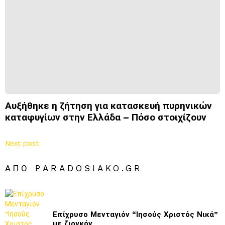
Αυξήθηκε η ζήτηση για κατασκευή πυρηνικών
καταφυγίων στην Ελλάδα – Πόσο στοιχίζουν
Next post
ΑΠΌ PARADOSIAKO.GR
Επίχρυσο Μενταγιόν “Ιησούς Χριστός Νικά”
με ζιργκόν