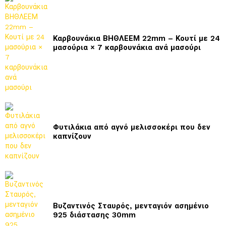
Καρβουνάκια ΒΗΘΛΕΕΜ 22mm – Κουτί με 24
μασούρια × 7 καρβουνάκια ανά μασούρι
Φυτιλάκια από αγνό μελισσοκέρι που δεν
καπνίζουν
Βυζαντινός Σταυρός, μενταγιόν ασημένιο
925 διάστασης 30mm