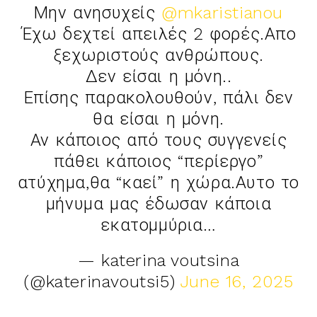
Μην ανησυχείς
@mkaristianou
Έχω δεχτεί απειλές 2 φορές.Απο
ξεχωριστούς ανθρώπους.
Δεν είσαι η μόνη..
Επίσης παρακολουθούν, πάλι δεν
θα είσαι η μόνη.
Αν κάποιος από τους συγγενείς
πάθει κάποιος “περίεργο”
ατύχημα,θα “καεί” η χώρα.Αυτο το
μήνυμα μας έδωσαν κάποια
εκατομμύρια…
— katerina voutsina
(@katerinavoutsi5)
June 16, 2025