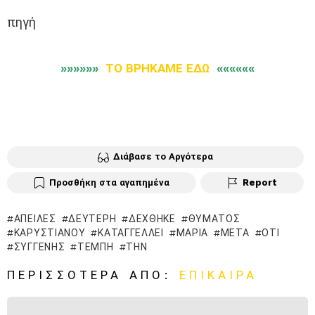
πηγή
»»»»»»
ΤΟ ΒΡΗΚΑΜΕ ΕΔΩ
««««««
Διάβασε το Αργότερα
Προσθήκη στα αγαπημένα
Report
ΑΠΕΙΛΈΣ
ΔΕΎΤΕΡΗ
ΔΈΧΘΗΚΕ
ΘΎΜΑΤΟΣ
ΚΑΡΥΣΤΙΑΝΟΎ
ΚΑΤΑΓΓΈΛΛΕΙ
ΜΑΡΊΑ
ΜΕΤΆ
ΌΤΙ
ΣΥΓΓΕΝΉΣ
ΤΈΜΠΗ
ΤΗΝ
ΠΕΡΙΣΣΌΤΕΡΑ ΑΠΌ:
ΕΠΊΚΑΙΡΑ