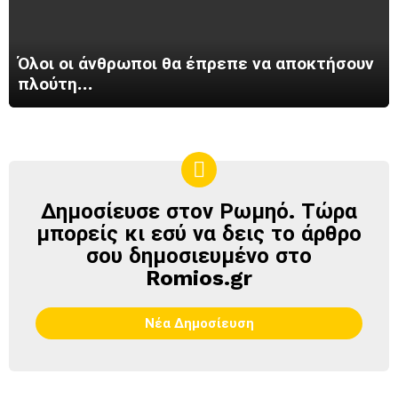
Όλοι οι άνθρωποι θα έπρεπε να αποκτήσουν
πλούτη…
Δημοσίευσε στον Ρωμηό. Τώρα
ΔΗΜΟΣΊΕΥΣΕ
ΣΤΟΝ
μπορείς κι εσύ να δεις το άρθρο
ΡΩΜΗΌ
σου δημοσιευμένο στο
Romios.gr
Νέα Δημοσίευση