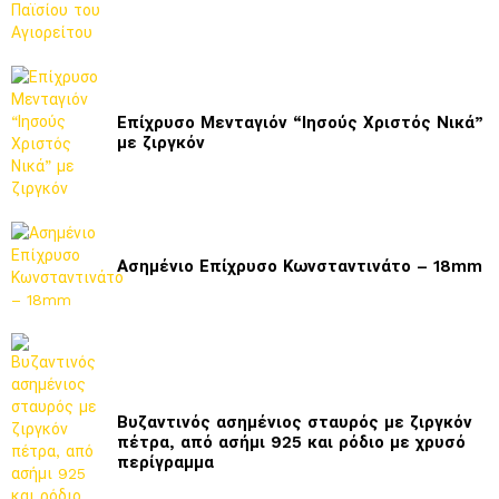
Επίχρυσο Μενταγιόν “Ιησούς Χριστός Νικά”
με ζιργκόν
Ασημένιο Επίχρυσο Κωνσταντινάτο – 18mm
Βυζαντινός ασημένιος σταυρός με ζιργκόν
πέτρα, από ασήμι 925 και ρόδιο με χρυσό
περίγραμμα