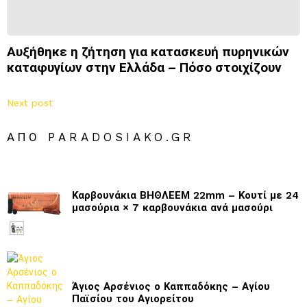
Αυξήθηκε η ζήτηση για κατασκευή πυρηνικών
καταφυγίων στην Ελλάδα – Πόσο στοιχίζουν
Next post
ΑΠΌ PARADOSIAKO.GR
Καρβουνάκια ΒΗΘΛΕΕΜ 22mm – Κουτί με 24
μασούρια × 7 καρβουνάκια ανά μασούρι
Άγιος Αρσένιος ο Καππαδόκης – Αγίου
Παϊσίου του Αγιορείτου