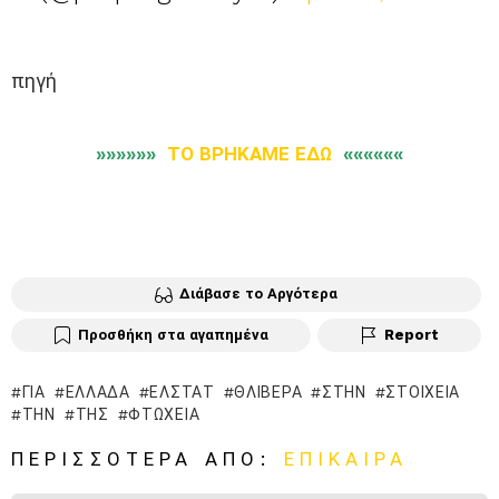
πηγή
»»»»»»
ΤΟ ΒΡΗΚΑΜΕ ΕΔΩ
««««««
Διάβασε το Αργότερα
Προσθήκη στα αγαπημένα
Report
ΓΙΑ
ΕΛΛΆΔΑ
ΕΛΣΤΑΤ
ΘΛΙΒΕΡΆ
ΣΤΗΝ
ΣΤΟΙΧΕΊΑ
ΤΗΝ
ΤΗΣ
ΦΤΏΧΕΙΑ
ΠΕΡΙΣΣΌΤΕΡΑ ΑΠΌ:
ΕΠΊΚΑΙΡΑ