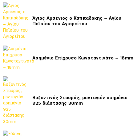
Άγιος Αρσένιος ο Καππαδόκης – Αγίου
Παϊσίου του Αγιορείτου
Ασημένιο Επίχρυσο Κωνσταντινάτο – 18mm
Βυζαντινός Σταυρός, μενταγιόν ασημένιο
925 διάστασης 30mm