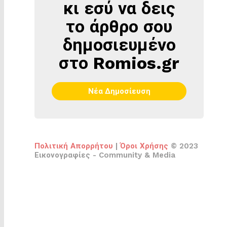
κι εσύ να δεις
το άρθρο σου
δημοσιευμένο
στο Romios.gr
Νέα Δημοσίευση
Πολιτική Απορρήτου
|
Όροι Χρήσης
© 2023
Εικονογραφίες - Community & Media