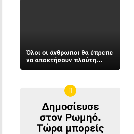
Όλοι οι άνθρωποι θα έπρεπε
να αποκτήσουν πλούτη…
Δημοσίευσε
ΔΗΜΟΣΊΕΥΣΕ
ΣΤΟΝ
στον Ρωμηό.
ΡΩΜΗΌ
Τώρα μπορείς