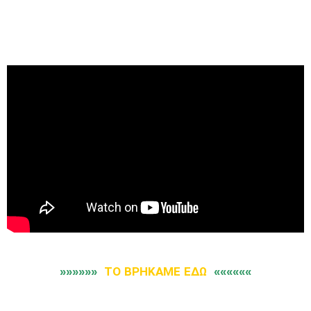
»»»»»»
ΤΟ ΒΡΗΚΑΜΕ ΕΔΩ
««««««