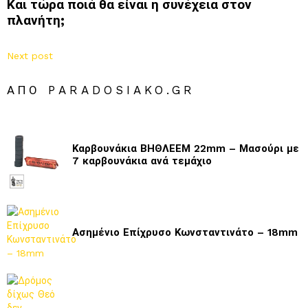
Και τώρα ποιά θα είναι η συνέχεια στον
πλανήτη;
Next post
ΑΠΌ PARADOSIAKO.GR
Καρβουνάκια ΒΗΘΛΕΕΜ 22mm – Μασούρι με
7 καρβουνάκια ανά τεμάχιο
Ασημένιο Επίχρυσο Κωνσταντινάτο – 18mm