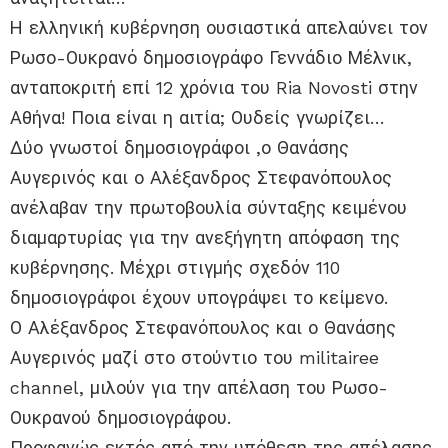
Η ελληνική κυβέρνηση ουσιαστικά απελαύνει τον
Ρωσο-Ουκρανό δημοσιογράφο Γεννάδιο Μέλνικ,
ανταποκριτή επί 12 χρόνια του Ria Novosti στην
Αθήνα! Ποια είναι η αιτία; Ουδείς γνωρίζει…
Δύο γνωστοί δημοσιογράφοι ,ο Θανάσης
Αυγερινός και ο Αλέξανδρος Στεφανόπουλος
ανέλαβαν την πρωτοβουλία σύνταξης κειμένου
διαμαρτυρίας για την ανεξήγητη απόφαση της
κυβέρνησης. Μέχρι στιγμής σχεδόν 110
δημοσιογράφοι έχουν υπογράψει το κείμενο.
Ο Αλέξανδρος Στεφανόπουλος και ο Θανάσης
Αυγερινός μαζί στο στούντιο του militairee
channel, μιλούν για την απέλαση του Ρωσο-
Ουκρανού δημοσιογράφου.
Προφανώς εκτός από την υπόθεση της απέλασης