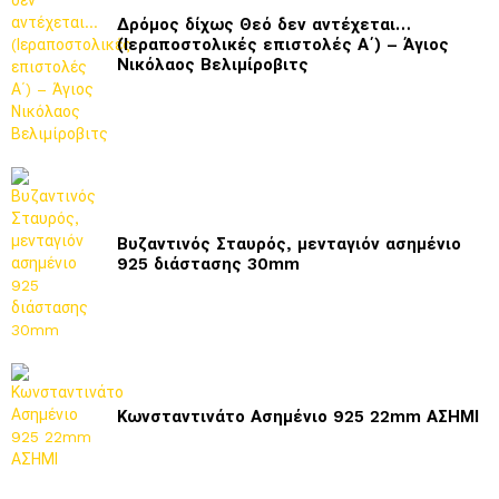
Δρόμος δίχως Θεό δεν αντέχεται…
(Ιεραποστολικές επιστολές Α΄) – Άγιος
Νικόλαος Βελιμίροβιτς
Βυζαντινός Σταυρός, μενταγιόν ασημένιο
925 διάστασης 30mm
Κωνσταντινάτο Ασημένιο 925 22mm ΑΣΗΜΙ