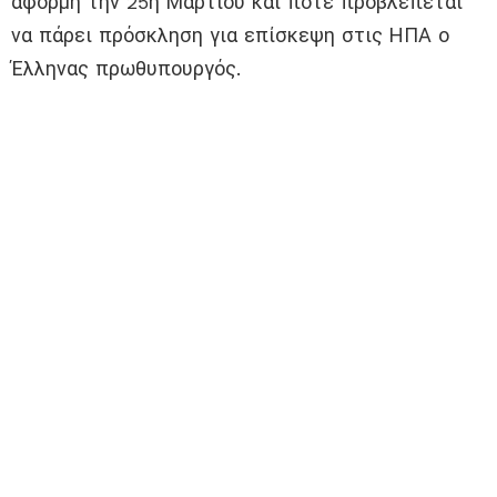
αφορμή την 25η Μαρτίου και πότε προβλέπεται
να πάρει πρόσκληση για επίσκεψη στις ΗΠΑ ο
Έλληνας πρωθυπουργός.