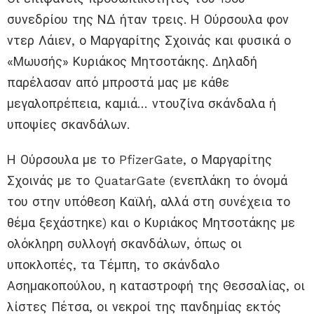
συνεδρίου της ΝΔ ήταν τρεις. Η Ούρσουλα φον
ντερ Λάιεν, ο Μαργαρίτης Σχοινάς και φυσικά ο
«Μωυσής» Κυριάκος Μητσοτάκης. Δηλαδή
παρέλασαν από μπροστά μας με κάθε
μεγαλοπρέπεια, καμιά… ντουζίνα σκάνδαλα ή
υποψίες σκανδάλων.
Η Ούρσουλα με το PfizerGate, ο Μαργαρίτης
Σχοινάς με το QuatarGate (ενεπλάκη το όνομά
του στην υπόθεση Καϊλή, αλλά στη συνέχεια το
θέμα ξεχάστηκε) και ο Κυριάκος Μητσοτάκης με
ολόκληρη συλλογή σκανδάλων, όπως οι
υποκλοπές, τα Τέμπη, το σκάνδαλο
Ασημακοπούλου, η καταστροφή της Θεσσαλίας, οι
λίστες Πέτσα, οι νεκροί της πανδημίας εκτός