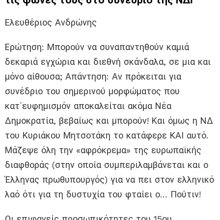
Ελευθέριος Ανδρώνης
Ερώτηση: Μπορούν να συναπαντηθούν καμιά
δεκαριά εγχώρια και διεθνή σκάνδαλα, σε μια και
μόνο αίθουσα; Απάντηση: Αν πρόκειται για
συνέδριο του σημερινού μορφώματος που
κατ΄ευφημισμόν αποκαλείται ακόμα Νέα
Δημοκρατία, βεβαίως και μπορούν! Και όμως η ΝΔ
του Κυριάκου Μητσοτάκη το κατάφερε ΚΑΙ αυτό.
Μάζεψε όλη την «αφρόκρεμα» της ευρωπαϊκής
διαφθοράς (στην οποία συμπεριλαμβάνεται και ο
Έλληνας πρωθυπουργός) για να πει στον ελληνικό
λαό ότι για τη δυστυχία του φταίει ο… Πούτιν!
Οι επιφανείς προσωπικότητες του 15ου