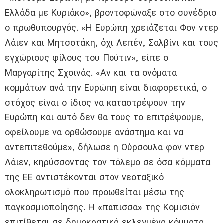
Ελλάδα με Κυριάκο», βροντοφώναξε στο συνέδριο
ο πρωθυπουργός. «Η Ευρώπη χρειάζεται Φον ντερ
Λάιεν και Μητσοτάκη, όχι Λεπέν, Σαλβίνι και τους
εγχώριους φίλους του Πούτιν», είπε ο
Μαργαρίτης Σχοινάς. «Αν και τα ονόματα
κομμάτων ανά την Ευρώπη είναι διαφορετικά, ο
στόχος είναι ο ίδιος να καταστρέψουν την
Ευρώπη και αυτό δεν θα τους το επιτρέψουμε,
οφείλουμε να ορθώσουμε ανάστημα και να
αντεπιτεθούμε», δήλωσε η Ούρσουλα φον ντερ
Λάιεν, κηρύσσοντας τον πόλεμο σε όσα κόμματα
της ΕΕ αντιστέκονται στον νεοταξικό
ολοκληρωτισμό που προωθείται μέσω της
παγκοσμιοποίησης. Η «πάπισσα» της Κομισιόν
επιτίθεται σε δημοκρατικά εκλεγμένα κόμματα