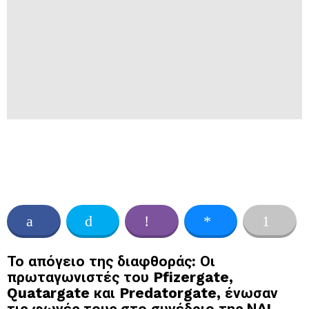
Το απόγειο της διαφθοράς: Οι
πρωταγωνιστές του Pfizergate,
Quatargate και Predatorgate, ένωσαν
τις φωνές τους στο συνέδριο της ΝΔ!