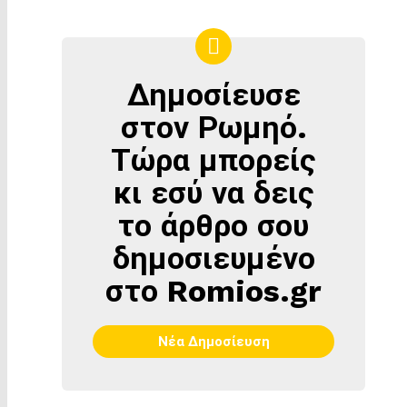
Δημοσίευσε
ΔΗΜΟΣΊΕΥΣΕ
ΣΤΟΝ
στον Ρωμηό.
ΡΩΜΗΌ
Τώρα μπορείς
κι εσύ να δεις
το άρθρο σου
δημοσιευμένο
στο Romios.gr
Νέα Δημοσίευση