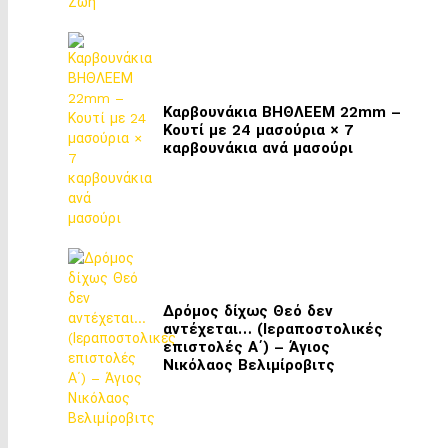
Καρβουνάκια ΒΗΘΛΕΕΜ 22mm –
Κουτί με 24 μασούρια × 7
καρβουνάκια ανά μασούρι
Δρόμος δίχως Θεό δεν
αντέχεται… (Ιεραποστολικές
επιστολές Α΄) – Άγιος
Νικόλαος Βελιμίροβιτς