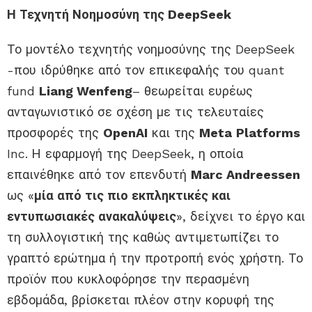
Η Τεχνητή Νοημοσύνη της DeepSeek
Το μοντέλο τεχνητής νοημοσύνης της DeepSeek
-που ιδρύθηκε από τον επικεφαλής του quant
fund
Liang Wenfeng
– θεωρείται ευρέως
ανταγωνιστικό σε σχέση με τις τελευταίες
προσφορές της
OpenAI
και της
Meta
Platforms
Inc. Η εφαρμογή της DeepSeek, η οποία
επαινέθηκε από τον επενδυτή
Marc Andreessen
ως «
μία από τις πιο εκπληκτικές και
εντυπωσιακές ανακαλύψεις
», δείχνει το έργο και
τη συλλογιστική της καθώς αντιμετωπίζει το
γραπτό ερώτημα ή την προτροπή ενός χρήστη. Το
προϊόν που κυκλοφόρησε την περασμένη
εβδομάδα, βρίσκεται πλέον στην κορυφή της