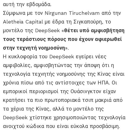
αυτή την εβδομάδα.
Σύμφωνα με τον Nirgunan Tiruchelvam από την
Aletheia Capital με έδρα τη Σιγκαπούρη, το
μοντέλο της DeepSeek «
θέτει υπό αμφισβήτηση
τους τεράστιους πόρους που έχουν αφιερωθεί
στην τεχνητή νοημοσύνη
».
Η κυκλοφορία του DeepSeek εγείρει νέες
αμφιβολίες, αμφισβητώντας την άποψη ότι η
τεχνολογία τεχνητής νοημοσύνης της Κίνας είναι
χρόνια πίσω από τις αντίστοιχες των ΗΠΑ. Οι
εμπορικοί περιορισμοί της Ουάσινγκτον είχαν
κρατήσει τα πιο πρωτοποριακά τσιπ μακριά από
τα χέρια της Κίνας, αλλά το μοντέλο της
DeepSeek χτίστηκε χρησιμοποιώντας τεχνολογία
ανοιχτού κώδικα που είναι εύκολα προσβάσιμη.