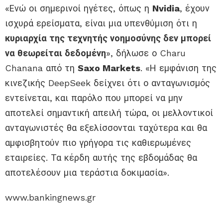
«Ενώ οι σημερινοί ηγέτες, όπως η
Nvidia
, έχουν
ισχυρά ερείσματα, είναι μια υπενθύμιση ότι η
κυριαρχία της τεχνητής νοημοσύνης δεν μπορεί
να θεωρείται δεδομένη
», δήλωσε ο Charu
Chanana από τη
Saxo
Markets
. «Η εμφάνιση της
κινεζικής DeepSeek δείχνει ότι ο ανταγωνισμός
εντείνεται, και παρόλο που μπορεί να μην
αποτελεί σημαντική απειλή τώρα, οι μελλοντικοί
ανταγωνιστές θα εξελίσσονται ταχύτερα και θα
αμφισβητούν πιο γρήγορα τις καθιερωμένες
εταιρείες. Τα κέρδη αυτής της εβδομάδας θα
αποτελέσουν μια τεράστια δοκιμασία».
www.bankingnews.gr