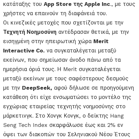
κατάταξης του
App Store της Apple Inc
., με τους
χρήστες να επαινούν τη διαφάνειά του.
Οι κινεζικές μετοχές που σχετίζονται με την
Τεχνητή Νοημοσύνη
αντέδρασαν θετικά, με την
εισηγμένη στην ηπειρωτική χώρα
Merit
Interactive Co.
να συγκαταλέγεται μεταξύ
εκείνων, που σημείωσαν άνοδο πάνω από τα
ημερήσια όριά τους. Η Merit συγκαταλέγεται
μεταξύ εκείνων με τους σαφέστερους δεσμούς
με την
DeepSeek,
αφού δήλωσε σε προηγούμενη
κατάθεση ότι είχε ενσωματώσει το μοντέλο της
εγχώριας εταιρείας τεχνητής νοημοσύνης στο
μάρκετινγκ. Στο Χονγκ Κονγκ, ο δείκτης Hang
Seng Tech Index σκαρφάλωσε έως και 2% εν
όψει των διακοπών του Σεληνιακού Νέου Έτους