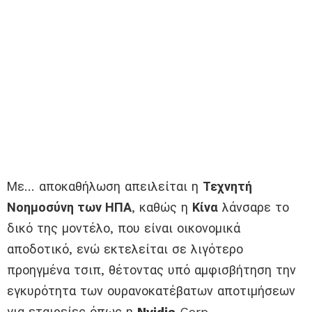
Με… αποκαθήλωση απειλείται η
Τεχνητή
Νοημοσύνη των ΗΠΑ
, καθώς η
Κίνα
λάνσαρε το
δικό της μοντέλο, που είναι οικονομικά
αποδοτικό, ενώ εκτελείται σε λιγότερο
προηγμένα τσιπ, θέτοντας υπό αμφισβήτηση την
εγκυρότητα των ουρανοκατέβατων αποτιμήσεων
για εταιρείες όπως η
Nvidia
Corp.