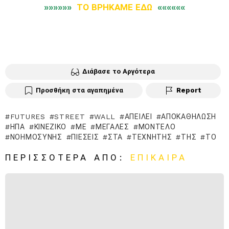
»»»»»»
ΤΟ ΒΡΗΚΑΜΕ ΕΔΩ
««««««
Διάβασε το Αργότερα
Προσθήκη στα αγαπημένα
Report
FUTURES
STREET
WALL
ΑΠΕΙΛΕΊ
ΑΠΟΚΑΘΉΛΩΣΗ
ΗΠΑ
ΚΙΝΕΖΙΚΌ
ΜΕ
ΜΕΓΆΛΕΣ
ΜΟΝΤΈΛΟ
ΝΟΗΜΟΣΎΝΗΣ
ΠΙΈΣΕΙΣ
ΣΤΑ
ΤΕΧΝΗΤΉΣ
ΤΗΣ
ΤΟ
ΠΕΡΙΣΣΌΤΕΡΑ ΑΠΌ:
ΕΠΊΚΑΙΡΑ