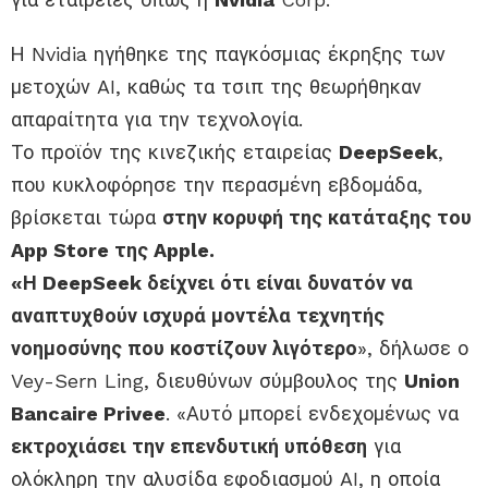
Η Nvidia ηγήθηκε της παγκόσμιας έκρηξης των
μετοχών AI, καθώς τα τσιπ της θεωρήθηκαν
απαραίτητα για την τεχνολογία.
Το προϊόν της κινεζικής εταιρείας
DeepSeek
,
που κυκλοφόρησε την περασμένη εβδομάδα,
βρίσκεται τώρα
στην κορυφή της κατάταξης του
App Store της Apple.
«Η DeepSeek δείχνει ότι είναι δυνατόν να
αναπτυχθούν ισχυρά μοντέλα τεχνητής
νοημοσύνης που κοστίζουν λιγότερο
», δήλωσε ο
Vey-Sern Ling, διευθύνων σύμβουλος της
Union
Bancaire Privee
. «Αυτό μπορεί ενδεχομένως να
εκτροχιάσει την επενδυτική υπόθεση
για
ολόκληρη την αλυσίδα εφοδιασμού AI, η οποία