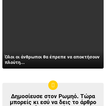
Όλοι οι άνθρωποι θα έπρεπε να αποκτήσουν
πλούτη…
Δημοσίευσε στον Ρωμηό. Τώρα
ΔΗΜΟΣΊΕΥΣΕ
ΣΤΟΝ
μπορείς κι εσύ να δεις το άρθρο
ΡΩΜΗΌ