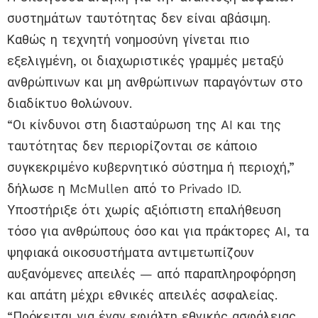
συστημάτων ταυτότητας δεν είναι αβάσιμη.
Καθώς η τεχνητή νοημοσύνη γίνεται πιο
εξελιγμένη, οι διαχωριστικές γραμμές μεταξύ
ανθρώπινων και μη ανθρώπινων παραγόντων στο
διαδίκτυο θολώνουν.
“Οι κίνδυνοι στη διασταύρωση της AI και της
ταυτότητας δεν περιορίζονται σε κάποιο
συγκεκριμένο κυβερνητικό σύστημα ή περιοχή,”
δήλωσε η McMullen από το Privado ID.
Υποστήριξε ότι χωρίς αξιόπιστη επαλήθευση
τόσο για ανθρώπους όσο και για πράκτορες AI, τα
ψηφιακά οικοσυστήματα αντιμετωπίζουν
αυξανόμενες απειλές — από παραπληροφόρηση
και απάτη μέχρι εθνικές απειλές ασφαλείας.
“Πρόκειται για έναν εφιάλτη εθνικής ασφάλειας,