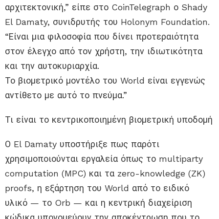
αρχιτεκτονική,” είπε στο CoinTelegraph ο Shady
El Damaty, συνιδρυτής του Holonym Foundation.
“Είναι μια φιλοσοφία που δίνει προτεραιότητα
στον έλεγχο από τον χρήστη, την ιδιωτικότητα
και την αυτοκυριαρχία.
Το βιομετρικό μοντέλο του World είναι εγγενώς
αντίθετο με αυτό το πνεύμα.”
Τι είναι το κεντρικοποιημένη βιομετρική υποδομή
Ο El Damaty υποστήριξε πως παρότι
χρησιμοποιούνται εργαλεία όπως το multiparty
computation (MPC) και τα zero-knowledge (ZK)
proofs, η εξάρτηση του World από το ειδικό
υλικό — το Orb — και η κεντρική διαχείριση
κώδικα υπονομεύουν την αποκέντρωση που το