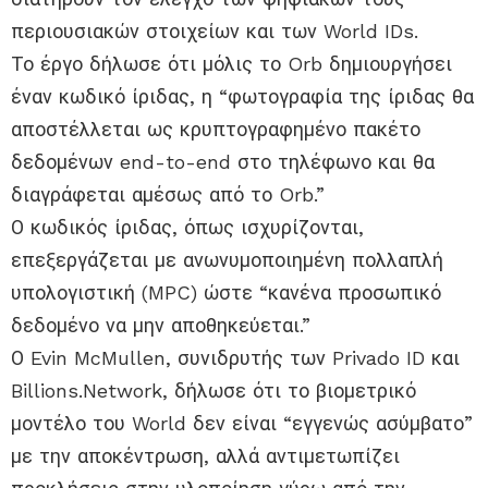
περιουσιακών στοιχείων και των World IDs.
Το έργο δήλωσε ότι μόλις το Orb δημιουργήσει
έναν κωδικό ίριδας, η “φωτογραφία της ίριδας θα
αποστέλλεται ως κρυπτογραφημένο πακέτο
δεδομένων end-to-end στο τηλέφωνο και θα
διαγράφεται αμέσως από το Orb.”
Ο κωδικός ίριδας, όπως ισχυρίζονται,
επεξεργάζεται με ανωνυμοποιημένη πολλαπλή
υπολογιστική (MPC) ώστε “κανένα προσωπικό
δεδομένο να μην αποθηκεύεται.”
Ο Evin McMullen, συνιδρυτής των Privado ID και
Billions.Network, δήλωσε ότι το βιομετρικό
μοντέλο του World δεν είναι “εγγενώς ασύμβατο”
με την αποκέντρωση, αλλά αντιμετωπίζει