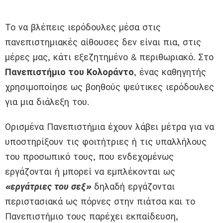
Το να βλέπεις ιερόδουλες μέσα στις
πανεπιστημιακές αίθουσες δεν είναι πια, στις
μέρες μας, κάτι εξεζητημένο & περιθωριακό.
Στο
Πανεπιστήμιο του Κολοράντο
, ένας καθηγητής
χρησιμοποίησε ως βοηθούς ψεύτικες ιερόδουλες
για μια διάλεξη του
.
Ορισμένα
Π
ανεπιστήμια έχουν λάβει μέτρα για να
υποστηρίξουν
τις
φοιτ
ήτριες
ή
τις υπαλλήλους
του
προσωπικό
τους, που ενδεχομένως
εργάζονται ή
μπορεί να εμπλέκονται
ως
«εργάτριες του σεξ»
δηλαδή εργάζονται
περιστασιακά ως πόρνες στην πιάτσα και το
Πανεπιστήμιο τους παρέχει
εκπαίδευση
,