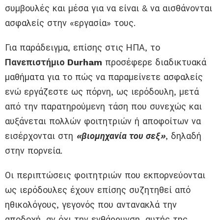
συμβουλές
και μέσα
για
να είναι & να αισθάνονται
ασφαλείς στην «εργασία» τους.
Για παράδειγμα, επίσης στις ΗΠΑ, το
Πανεπιστήμιο Durham
προσέφερε διαδικτυακά
μαθήματα
για το πώς να παραμείνετε ασφαλείς
ενώ εργάζεστε
ως πόρνη
, ως ιερόδουλη, μετά
από την παρατηρούμενη τάση που συνεχώς και
αυξάνεται πολλών φοιτητριών ή αποφοίτων να
εισέρχονται στη
«βιομηχανία του σεξ»
, δηλαδή
στην πορνεία.
Οι περιπτώσεις φοιτητριών που εκπορνεύονται
ως ιερόδουλες έχουν επίσης συζητηθεί από
ηθικολόγους, γεγονός που αντανακλά την
αποδοχή, αν όχι την ενθάρρυνση, αυτής της