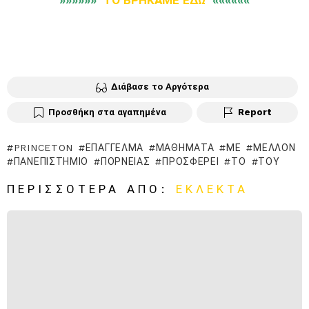
Διάβασε το Αργότερα
Προσθήκη στα αγαπημένα
Report
PRINCETON
ΕΠΆΓΓΕΛΜΆ
ΜΑΘΉΜΑΤΑ
ΜΕ
ΜΈΛΛΟΝ
ΠΑΝΕΠΙΣΤΉΜΙΟ
ΠΟΡΝΕΊΑΣ
ΠΡΟΣΦΈΡΕΙ
ΤΟ
ΤΟΥ
ΠΕΡΙΣΣΌΤΕΡΑ ΑΠΌ:
ΕΚΛΕΚΤΆ