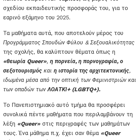
σχεδίου εκπαιδευτικής προσφοράς του, για το
εαρινό εξάμηνο του 2025.
Τα μαθήματα αυτά, που αποτελούν
μέρος του
Π
ρογράμματος
Σπουδών Φύλου & Σεξουαλικότητας
της σχολής, θα καλύπτουν θέματα όπως η
«θεωρία Queer»
,
η πορνεία, η πορνογραφία, ο
σεξοτουρισμός
και
η ιστορία της αρχιτεκτονικής
,
ιδωμένα μέσα από την οπτική των Φεμινιστριών και
των οπαδών των
ΛΟΑΤΚΙ+ (
LGBTQ
+).
Το Πανεπιστημιακό αυτό τμήμα θα προσφέρει
συνολικά πέντε μαθήματα που περιλαμβάνουν τη
λέξη
«Queer»
στις περιγραφές των μαθημάτων
τους. Ένα μάθημα π.χ. έχει σαν θέμα
«
Queer