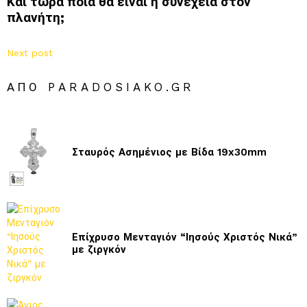
Και τώρα ποιά θα είναι η συνέχεια στον
πλανήτη;
Next post
ΑΠΌ PARADOSIAKO.GR
Σταυρός Ασημένιος με Βίδα 19x30mm
Επίχρυσο Μενταγιόν “Ιησούς Χριστός Νικά”
με ζιργκόν