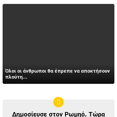
Όλοι οι άνθρωποι θα έπρεπε να αποκτήσουν
πλούτη…
Δημοσίευσε στον Ρωμηό. Τώρα
ΔΗΜΟΣΊΕΥΣΕ