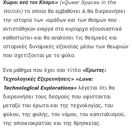
Χ
ώροι ανά τον
Κ
όσμο
»
(«Queer Spaces in the
World»)
το οποίο
θα εμβαθύνει
& θα διερευνήσει
την ιστορία των
«ομάδων και των θεσμών που
αντιστάθηκαν ενεργά στα κυρίαρχα εξουσιαστικά
καθεστώτα»
και θα αναλύσει τις θεσμικές και
ιστορικές δυναμικές εξουσίας μέσω των θεωριών
που σχετίζονται με το φύλο.
Ένα μάθημα
που έχει σαν
τίτλο
«Έρωτας
:
Τεχνολογικές
Ε
ξερευνήσεις
»
«Love:
Technological Explorations»
λέγεται ότι θα
διερευνήσει τους δεσμούς
που υφίστανται
μεταξύ του έρωτα και της τεχνολογίας, του
φύλου, της φυλής, του νόμου, του καπιταλισμού,
της αποικιοκρατίας και της θρησκείας.