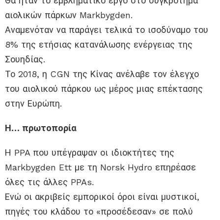
Θα ήταν το εμβληματικό έργο στο συγκρότημα
αιολικών πάρκων Markbygden.
Αναμενόταν να παράγει τελικά το ισοδύναμο του
8% της ετήσιας κατανάλωσης ενέργειας της
Σουηδίας.
Το 2018, η CGN της Κίνας ανέλαβε τον έλεγχο
του αιολικού πάρκου ως μέρος μιας επέκτασης
στην Ευρώπη.
Η… πρωτοπορία
Η PPA που υπέγραψαν οι ιδιοκτήτες της
Markbygden Ett με τη Norsk Hydro επηρέασε
όλες τις άλλες PPAs.
Ενώ οι ακριβείς εμπορικοί όροι είναι μυστικοί,
πηγές του κλάδου το «προσέδεσαν» σε πολύ