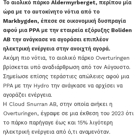
Το αιολικό πάρκο Aldermyrberget, περίπου μία
ώρα με το αυτοκίνητο νότια από το
Markbygden, έπεσε σε οικονομική δυσπραγία
αφού μια PPA με την εταιρεία εξόρυξης Boliden
AB την ανάγκασε να αγοράσει επιπλέον
ηλεκτρική ενέργεια στην ανοιχτή αγορά.
Ακόμη πιο νότια, το αιολικό πάρκο Overturingen
βρίσκεται υπό αναδιάρθρωση από τον Αύγουστο.
Σημείωσε επίσης τεράστιες απώλειες αφού μια
PPA με την Hydro την ανάγκασε να αρχίσει να
αγοράζει ενέργεια.
Η Cloud Snurran AB, στην οποία ανήκει η
Overturingen, έγραψε σε μια έκθεση του 2023 ότι
το πάρκο παρήγαγε έως και 15% λιγότερη
ηλεκτρική ενέργεια από ό,τι αναμενόταν.