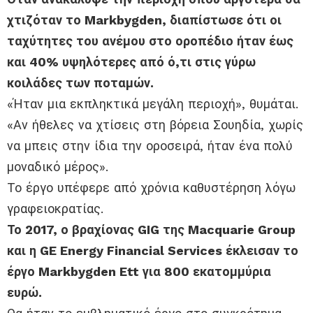
χτιζόταν το Markbygden, διαπίστωσε ότι οι
ταχύτητες του ανέμου στο οροπέδιο ήταν έως
και 40% υψηλότερες από ό,τι στις γύρω
κοιλάδες των ποταμών.
«Ήταν μια εκπληκτικά μεγάλη περιοχή», θυμάται.
«Αν ήθελες να χτίσεις στη βόρεια Σουηδία, χωρίς
να μπεις στην ίδια την οροσειρά, ήταν ένα πολύ
μοναδικό μέρος».
Το έργο υπέφερε από χρόνια καθυστέρηση λόγω
γραφειοκρατίας.
Το 2017, ο βραχίονας GIG της Macquarie Group
και η GE Energy Financial Services έκλεισαν το
έργο Markbygden Ett για 800 εκατομμύρια
ευρώ.