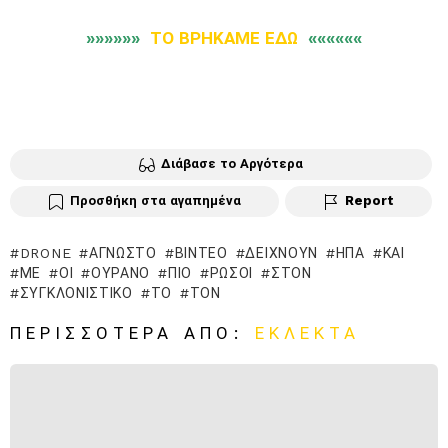
»»»»»»
ΤΟ ΒΡΗΚΑΜΕ ΕΔΩ
««««««
Διάβασε το Αργότερα
Προσθήκη στα αγαπημένα
Report
DRONE
ΆΓΝΩΣΤΟ
ΒΊΝΤΕΟ
ΔΕΊΧΝΟΥΝ
ΗΠΑ
ΚΑΙ
ΜΕ
ΟΙ
ΟΥΡΑΝΌ
ΠΙΟ
ΡΏΣΟΙ
ΣΤΟΝ
ΣΥΓΚΛΟΝΙΣΤΙΚΌ
ΤΟ
ΤΟΝ
ΠΕΡΙΣΣΌΤΕΡΑ ΑΠΌ:
ΕΚΛΕΚΤΆ