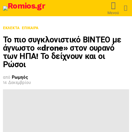
L
Μενού
ΕΚΛΕΚΤΆ
ΕΠΊΚΑΙΡΑ
Το πιο συγκλονιστικό ΒΙΝΤΕΟ με
άγνωστο «drone» στον ουρανό
των ΗΠΑ! Το δείχνουν και οι
Ρώσοι
από
Ρωμηός
14 Δεκεμβρίου