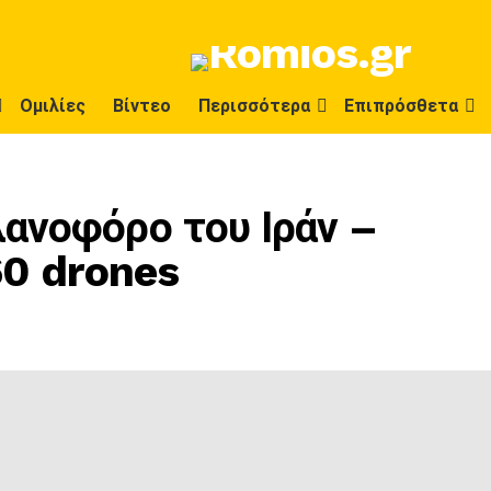
Ομιλίες
Βίντεο
Περισσότερα
Επιπρόσθετα
ανοφόρο του Ιράν –
60 drones