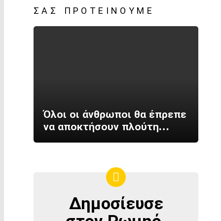
ΣΑΣ ΠΡΟΤΕΊΝΟΥΜΕ
Όλοι οι άνθρωποι θα έπρεπε
να αποκτήσουν πλούτη…
Δημοσίευσε
ΔΗΜΟΣΊΕΥΣΕ
ΣΤΟΝ
στον Ρωμηό.