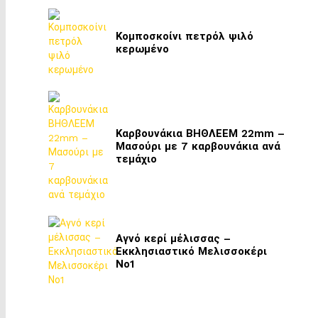
Κομποσκοίνι πετρόλ ψιλό
κερωμένο
Καρβουνάκια ΒΗΘΛΕΕΜ 22mm –
Μασούρι με 7 καρβουνάκια ανά
τεμάχιο
Αγνό κερί μέλισσας –
Εκκλησιαστικό Μελισσοκέρι
Νο1