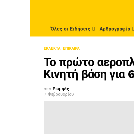
Όλες οι Ειδήσεις
Αρθρογραφία
ΕΚΛΕΚΤΆ
ΕΠΊΚΑΙΡΑ
Το πρώτο αεροπλ
Κινητή βάση για 
από
Ρωμηός
7 Φεβρουαρίου