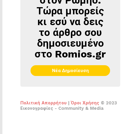
ΡΩΜΗΌ
Τώρα μπορείς
κι εσύ να δεις
το άρθρο σου
δημοσιευμένο
στο Romios.gr
Νέα Δημοσίευση
Πολιτική Απορρήτου
|
Όροι Χρήσης
© 2023
Εικονογραφίες - Community & Media