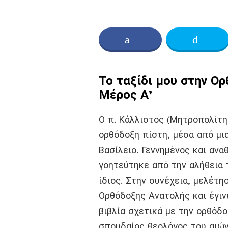
Κοινοποίηση στο Facebo
Twitt
Το ταξίδι μου στην Ο
Μέρος Α’
Ο π. Κάλλιστος (Μητροπολίτη
ορθόδοξη πίστη, μέσα από μι
Βασίλειο. Γεννημένος και ανα
γοητεύτηκε από την αλήθεια 
ίδιος. Στην συνέχεια, μελέτ
Ορθόδοξης Ανατολής και έγιν
βιβλία σχετικά με την ορθόδο
σπουδαίος θεολόγος του αιών