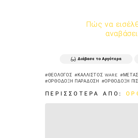
Πώς να εισέλθ
αναβάσει
Διάβασε το Αργότερα
ΘΕΟΛΌΓΟΣ
ΚΆΛΛΙΣΤΟΣ WARE
ΜΕΤΑΣ
ΟΡΘΌΔΟΞΗ ΠΑΡΆΔΟΣΗ
ΟΡΘΌΔΟΞΗ ΠΊ
ΠΕΡΙΣΣΌΤΕΡΑ ΑΠΌ:
ΟΡ