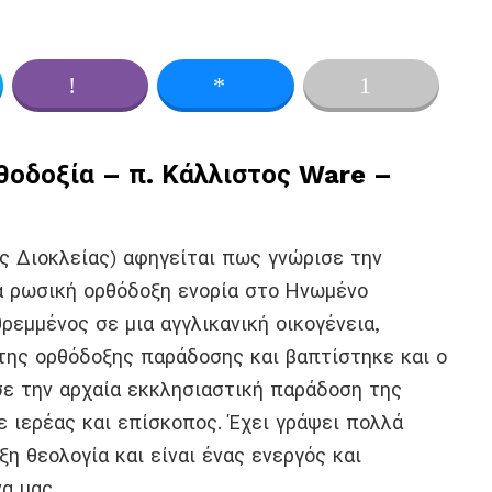
ok
er
Viber
Messenger
ρθοδοξία – π. Κάλλιστος Ware –
ς Διοκλείας) αφηγείται πως γνώρισε την
α ρωσική ορθόδοξη ενορία στο Ηνωμένο
θρεμμένος σε μια αγγλικανική οικογένεια,
της ορθόδοξης παράδοσης και βαπτίστηκε και ο
ησε την αρχαία εκκλησιαστική παράδοση της
ε ιερέας και επίσκοπος. Έχει γράψει πολλά
ξη θεολογία και είναι ένας ενεργός και
α μας.