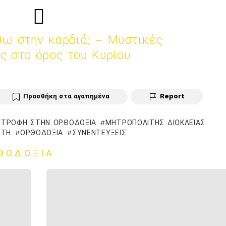
ω στην καρδιά; – Μυστικές
ς στο όρος του Κυρίου
Προσθήκη στα αγαπημένα
Report
ΤΡΟΦΉ ΣΤΗΝ ΟΡΘΟΔΟΞΊΑ
ΜΗΤΡΟΠΟΛΊΤΗΣ ΔΙΟΚΛΕΊΑΣ
ΣΤΗ
ΟΡΘΟΔΟΞΊΑ
ΣΥΝΕΝΤΕΎΞΕΙΣ
ΘΟΔΟΞΊΑ