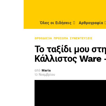
Όλες οι Ειδήσεις
Αρθρογραφία
ΟΡΘΟΔΟΞΊΑ
ΠΡΌΣΩΠΑ
ΣΥΝΕΝΤΕΎΞΕΙΣ
Το ταξίδι μου στ
Κάλλιστος Ware 
από
Maria
13 Νοεμβρίου