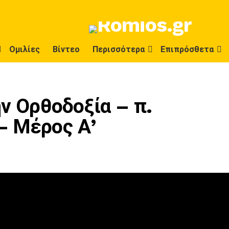
Ομιλίες
Βίντεο
Περισσότερα
Επιπρόσθετα
ην Ορθοδοξία – π.
– Μέρος Α’