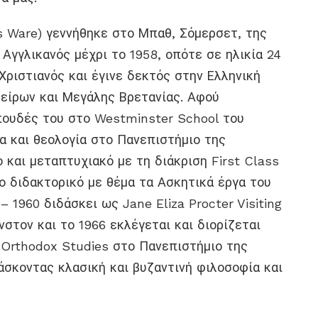
os Ware) γεννήθηκε στο Μπαθ, Σόμερσετ, της
 Αγγλικανός μέχρι το 1958, οπότε σε ηλικία 24
ριστιανός και έγινε δεκτός στην Ελληνική
είρων και Μεγάλης Βρετανίας. Αφού
πουδές του στο Westminster School του
α και θεολογία στο Πανεπιστήμιο της
 και μεταπτυχιακό με τη διάκριση First Class
το διδακτορικό με θέμα τα Ασκητικά έργα του
– 1960 διδάσκει ως Jane Eliza Procter Visiting
στον και το 1966 εκλέγεται και διορίζεται
n Orthodox Studies στο Πανεπιστήμιο της
άσκοντας κλασική και βυζαντινή φιλοσοφία και