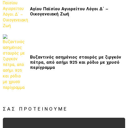
Αγίου Παϊσίου Αγιορείτου Λόγοι Δ΄ –
Οικογενειακή Ζωή
Βυζαντινός ασημένιος σταυρός με ζιργκόν
πέτρα, από ασήμι 925 και ρόδιο με χρυσό
περίγραμμα
ΣΑΣ ΠΡΟΤΕΊΝΟΥΜΕ