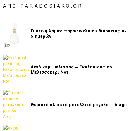
ΑΠΌ PARADOSIAKO.GR
Γυάλινη λάμπα παραφινέλαιου διάρκειας 4-
5 ημερών
Αγνό κερί μέλισσας – Εκκλησιαστικό
Μελισσοκέρι Νο1
Θυμιατό κλειστό μεταλλικό μεγάλο – Ασημί