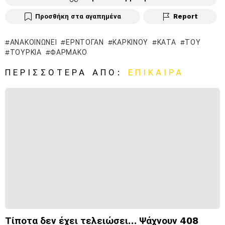
Προσθήκη στα αγαπημένα
Report
ΑΝΑΚΟΙΝΏΝΕΙ
ΕΡΝΤΟΓΆΝ
ΚΑΡΚΊΝΟΥ
ΚΑΤΆ
ΤΟΥ
ΤΟΥΡΚΊΑ
ΦΆΡΜΑΚΟ
ΠΕΡΙΣΣΌΤΕΡΑ ΑΠΌ:
ΕΠΊΚΑΙΡΑ
Τίποτα δεν έχει τελειώσει… Ψάχνουν 408