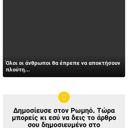
Όλοι οι άνθρωποι θα έπρεπε να αποκτήσουν
πλούτη…
Δημοσίευσε στον Ρωμηό. Τώρα
ΔΗΜΟΣΊΕΥΣΕ
ΣΤΟΝ
μπορείς κι εσύ να δεις το άρθρο
ΡΩΜΗΌ
σου δημοσιευμένο στο