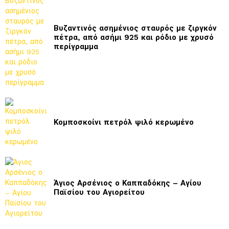
Βυζαντινός ασημένιος σταυρός με ζιργκόν
πέτρα, από ασήμι 925 και ρόδιο με χρυσό
περίγραμμα
Κομποσκοίνι πετρόλ ψιλό κερωμένο
Άγιος Αρσένιος ο Καππαδόκης – Αγίου
Παϊσίου του Αγιορείτου