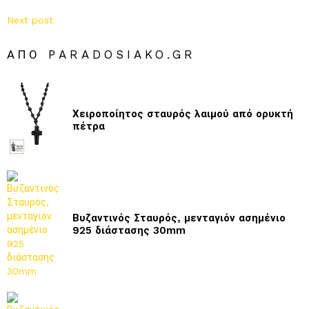
Next post
ΑΠΌ PARADOSIAKO.GR
Χειροποίητος σταυρός λαιμού από ορυκτή
πέτρα
Βυζαντινός Σταυρός, μενταγιόν ασημένιο
925 διάστασης 30mm