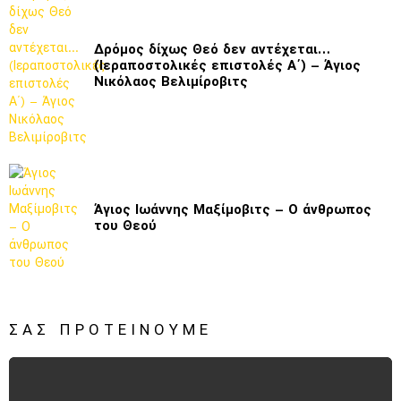
Δρόμος δίχως Θεό δεν αντέχεται…
(Ιεραποστολικές επιστολές Α΄) – Άγιος
Νικόλαος Βελιμίροβιτς
Άγιος Ιωάννης Μαξίμοβιτς – Ο άνθρωπος
του Θεού
ΣΑΣ ΠΡΟΤΕΊΝΟΥΜΕ