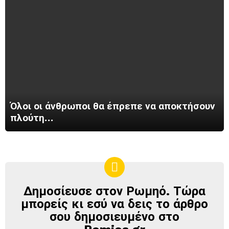
Όλοι οι άνθρωποι θα έπρεπε να αποκτήσουν
πλούτη…
Δημοσίευσε στον Ρωμηό. Τώρα
ΔΗΜΟΣΊΕΥΣΕ
ΣΤΟΝ
μπορείς κι εσύ να δεις το άρθρο
ΡΩΜΗΌ
σου δημοσιευμένο στο