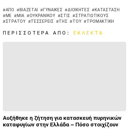
ΑΠΌ
ΒΙΆΖΕΤΑΙ
ΓΥΝΑΊΚΕΣ
ΔΙΟΙΚΗΤΈΣ
ΚΑΤΆΣΤΑΣΗ
ΜΕ
ΜΙΑ
ΟΥΚΡΑΝΙΚΟΎ
ΣΤΙΣ
ΣΤΡΑΤΙΩΤΙΚΟΎΣ
ΣΤΡΑΤΟΎ
ΤΈΣΣΕΡΕΙΣ
ΤΗΣ
ΤΟΥ
ΤΡΟΜΑΚΤΙΚΉ
ΠΕΡΙΣΣΌΤΕΡΑ ΑΠΌ:
ΕΚΛΕΚΤΆ
Αυξήθηκε η ζήτηση για κατασκευή πυρηνικών
καταφυγίων στην Ελλάδα – Πόσο στοιχίζουν