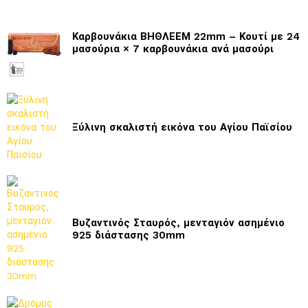
Καρβουνάκια ΒΗΘΛΕΕΜ 22mm – Κουτί με 24
μασούρια × 7 καρβουνάκια ανά μασούρι
Ξύλινη σκαλιστή εικόνα του Αγίου Παϊσίου
Βυζαντινός Σταυρός, μενταγιόν ασημένιο
925 διάστασης 30mm