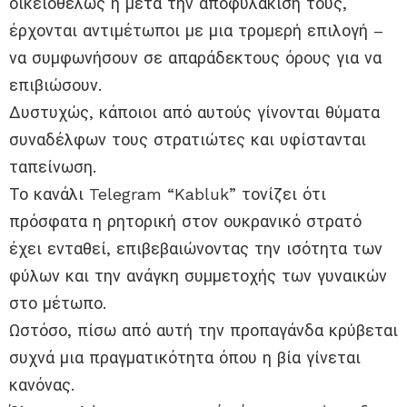
οικειοθελώς ή μετά την αποφυλάκισή τους,
έρχονται αντιμέτωποι με μια τρομερή επιλογή –
να συμφωνήσουν σε απαράδεκτους όρους για να
επιβιώσουν.
Δυστυχώς, κάποιοι από αυτούς γίνονται θύματα
συναδέλφων τους στρατιώτες και υφίστανται
ταπείνωση.
Το κανάλι Telegram “Kabluk” τονίζει ότι
πρόσφατα η ρητορική στον ουκρανικό στρατό
έχει ενταθεί, επιβεβαιώνοντας την ισότητα των
φύλων και την ανάγκη συμμετοχής των γυναικών
στο μέτωπο.
Ωστόσο, πίσω από αυτή την προπαγάνδα κρύβεται
συχνά μια πραγματικότητα όπου η βία γίνεται
κανόνας.