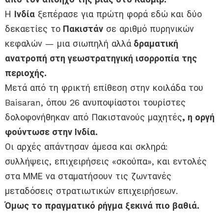
Η
Ινδία
ξεπέρασε για πρώτη φορά εδώ και δύο
δεκαετίες το
Πακιστάν
σε αριθμό πυρηνικών
κεφαλών — μια σιωπηλή αλλά
δραματική
ανατροπή στη γεωστρατηγική ισορροπία της
περιοχής.
Μετά από τη φρικτή επίθεση στην κοιλάδα του
Baisaran, όπου 26 ανυποψίαστοι τουρίστες
δολοφονήθηκαν από Πακιστανούς μαχητές
, η οργή
φούντωσε στην Ινδία.
Οι αρχές απάντησαν άμεσα και σκληρά:
συλλήψεις, επιχειρήσεις «σκούπα», και εντολές
στα ΜΜΕ να σταματήσουν τις ζωντανές
μεταδόσεις στρατιωτικών επιχειρήσεων.
Όμως το πραγματικό ρήγμα ξεκινά πιο βαθιά.