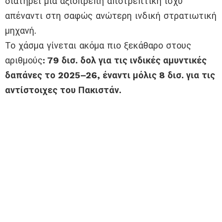
διατηρεί μια αξιοπρεπή αποτρεπτική ισχύ
απέναντι στη σαφώς ανώτερη ινδική στρατιωτική
μηχανή.
Το χάσμα γίνεται ακόμα πιο ξεκάθαρο στους
αριθμούς
: 79 δισ. δολ για τις ινδικές αμυντικές
δαπάνες το 2025–26, έναντι μόλις 8 δισ. για τις
αντίστοιχες του Πακιστάν.