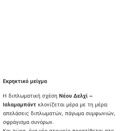
Εκρηκτικό μείγμα
Η διπλωματική σχέση
Νέου Δελχί –
Ισλαμαμπάντ
κλονίζεται μέρα με τη μέρα:
απελάσεις διπλωματών, πάγωμα συμφωνιών,
σφράγισμα συνόρων.
Και τώρα, ένα νέο στοιχείο προστίθεται στο