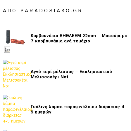
ΑΠΌ PARADOSIAKO.GR
Καρβουνάκια ΒΗΘΛΕΕΜ 22mm – Μασούρι με
7 καρβουνάκια ανά τεμάχιο
Αγνό κερί μέλισσας – Εκκλησιαστικό
Μελισσοκέρι Νο1
Γυάλινη λάμπα παραφινέλαιου διάρκειας 4-
5 ημερών