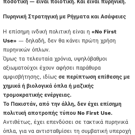
ποσοτική — είναι ποιοτική. Και είναι πυρηνική.
Πυρηνική Στρατηγική με Ρήγματα και Ασάφειες
Η επίσημη ινδική πολιτική είναι η
«No First
Use»
— δηλαδή, δεν θα κάνει πρώτη χρήση
πυρηνικών όπλων.
Όμως τα τελευταία χρόνια, υψηλόβαθμοι
αξιωματούχοι έχουν αφήσει παράθυρα
αμφισβήτησης, ιδίως
σε περίπτωση επίθεσης με
χημικά ή βιολογικά όπλα ή μαζικής
τρομοκρατικής ενέργειας.
Το Πακιστάν, από την άλλη, δεν έχει επίσημη
πολιτική αποτροπής τύπου No First Use.
Αντιθέτως, έχει επενδύσει σε τακτικά πυρηνικά
όπλα, για να αντισταθμίσει τη συμβατική υπεροχή