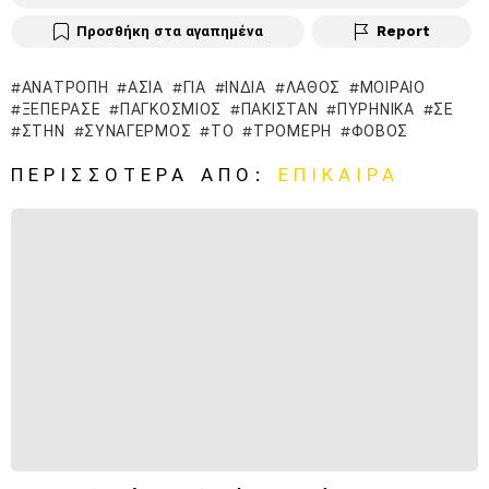
Προσθήκη στα αγαπημένα
Report
ΑΝΑΤΡΟΠΉ
ΑΣΊΑ
ΓΙΑ
ΙΝΔΊΑ
ΛΆΘΟΣ
ΜΟΙΡΑΊΟ
ΞΕΠΈΡΑΣΕ
ΠΑΓΚΌΣΜΙΟΣ
ΠΑΚΙΣΤΆΝ
ΠΥΡΗΝΙΚΆ
ΣΕ
ΣΤΗΝ
ΣΥΝΑΓΕΡΜΌΣ
ΤΟ
ΤΡΟΜΕΡΉ
ΦΌΒΟΣ
ΠΕΡΙΣΣΌΤΕΡΑ ΑΠΌ:
ΕΠΊΚΑΙΡΑ