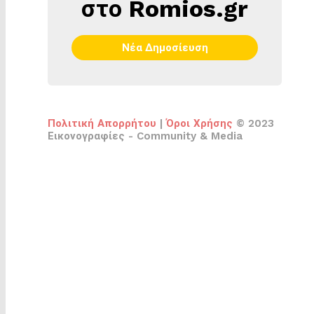
στο Romios.gr
Νέα Δημοσίευση
Πολιτική Απορρήτου
|
Όροι Χρήσης
© 2023
Εικονογραφίες - Community & Media