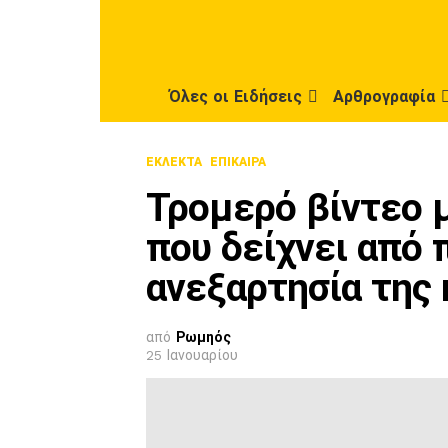
Όλες οι Ειδήσεις
Αρθρογραφία
ΕΚΛΕΚΤΆ
ΕΠΊΚΑΙΡΑ
Τρομερό βίντεο μ
που δείχνει από 
ανεξαρτησία της
από
Ρωμηός
25 Ιανουαρίου