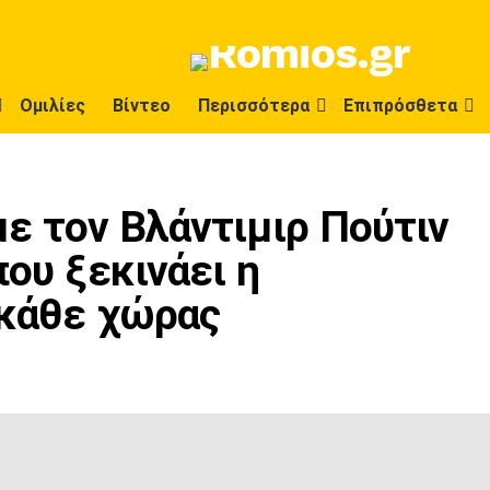
Ομιλίες
Βίντεο
Περισσότερα
Επιπρόσθετα
ε τον Βλάντιμιρ Πούτιν
που ξεκινάει η
 κάθε χώρας