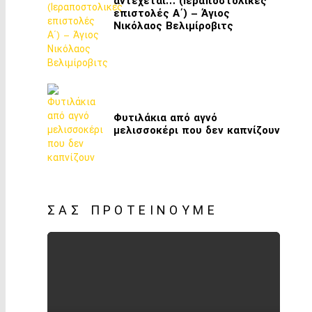
αντέχεται… (Ιεραποστολικές
επιστολές Α΄) – Άγιος
Νικόλαος Βελιμίροβιτς
Φυτιλάκια από αγνό
μελισσοκέρι που δεν καπνίζουν
ΣΑΣ ΠΡΟΤΕΊΝΟΥΜΕ