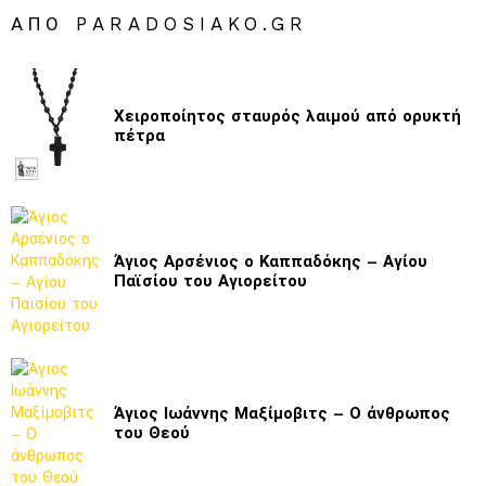
ΑΠΌ PARADOSIAKO.GR
Χειροποίητος σταυρός λαιμού από ορυκτή
πέτρα
Άγιος Αρσένιος ο Καππαδόκης – Αγίου
Παϊσίου του Αγιορείτου
Άγιος Ιωάννης Μαξίμοβιτς – Ο άνθρωπος
του Θεού