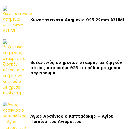
Κωνσταντινάτο Ασημένιο 925 22mm ΑΣΗΜΙ
Βυζαντινός ασημένιος σταυρός με ζιργκόν
πέτρα, από ασήμι 925 και ρόδιο με χρυσό
περίγραμμα
Άγιος Αρσένιος ο Καππαδόκης – Αγίου
Παϊσίου του Αγιορείτου