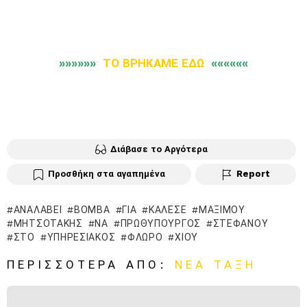
»»»»»»
ΤΟ ΒΡΗΚΑΜΕ ΕΔΩ
««««««
Διάβασε το Αργότερα
Προσθήκη στα αγαπημένα
Report
ΑΝΑΛΆΒΕΙ
ΒΌΜΒΑ
ΓΙΑ
ΚΆΛΕΣΕ
ΜΑΞΊΜΟΥ
ΜΗΤΣΟΤΆΚΗΣ
ΝΑ
ΠΡΩΘΥΠΟΥΡΓΌΣ
ΣΤΕΦΆΝΟΥ
ΣΤΟ
ΥΠΗΡΕΣΙΑΚΌΣ
ΦΛΏΡΟ
ΧΊΟΥ
ΠΕΡΙΣΣΌΤΕΡΑ ΑΠΌ:
ΝΈΑ ΤΆΞΗ