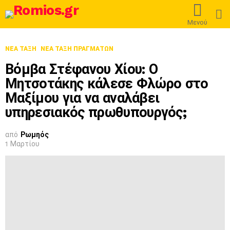
L
Μενού
ΝΈΑ ΤΆΞΗ
ΝΈΑ ΤΆΞΗ ΠΡΑΓΜΆΤΩΝ
Βόμβα Στέφανου Χίου: Ο
Μητσοτάκης κάλεσε Φλώρο στο
Μαξίμου για να αναλάβει
υπηρεσιακός πρωθυπουργός;
από
Ρωμηός
1 Μαρτίου