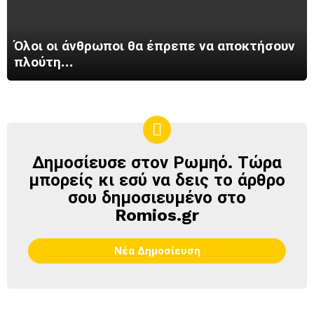
Όλοι οι άνθρωποι θα έπρεπε να αποκτήσουν
πλούτη…
Δημοσίευσε στον Ρωμηό. Τώρα
ΔΗΜΟΣΊΕΥΣΕ
ΣΤΟΝ
μπορείς κι εσύ να δεις το άρθρο
ΡΩΜΗΌ
σου δημοσιευμένο στο
Romios.gr
Νέα Δημοσίευση