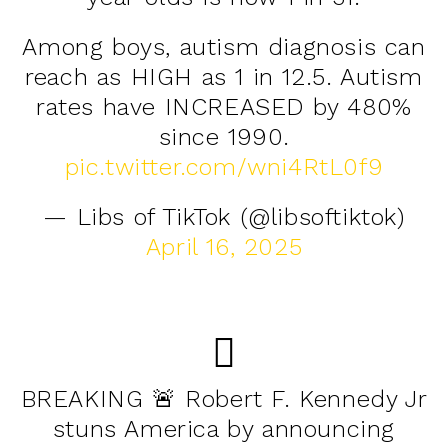
Among boys, autism diagnosis can
reach as HIGH as 1 in 12.5. Autism
rates have INCREASED by 480%
since 1990.
pic.twitter.com/wni4RtL0f9
— Libs of TikTok (@libsoftiktok)
April 16, 2025
BREAKING 🚨 Robert F. Kennedy Jr
stuns America by announcing