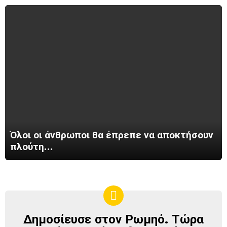
Όλοι οι άνθρωποι θα έπρεπε να αποκτήσουν
πλούτη…
Δημοσίευσε στον Ρωμηό. Τώρα
ΔΗΜΟΣΊΕΥΣΕ