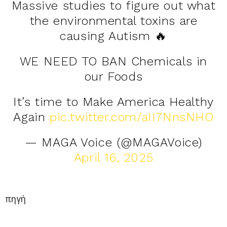
Massive studies to figure out what
the environmental toxins are
causing Autism 🔥
WE NEED TO BAN Chemicals in
our Foods
It’s time to Make America Healthy
Again
pic.twitter.com/aII7NnsNHO
— MAGA Voice (@MAGAVoice)
April 16, 2025
πηγή