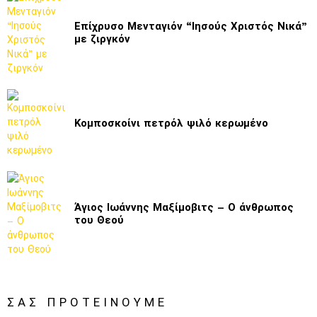
Επίχρυσο Μενταγιόν “Ιησούς Χριστός Νικά”
με ζιργκόν
Κομποσκοίνι πετρόλ ψιλό κερωμένο
Άγιος Ιωάννης Μαξίμοβιτς – Ο άνθρωπος
του Θεού
ΣΑΣ ΠΡΟΤΕΊΝΟΥΜΕ