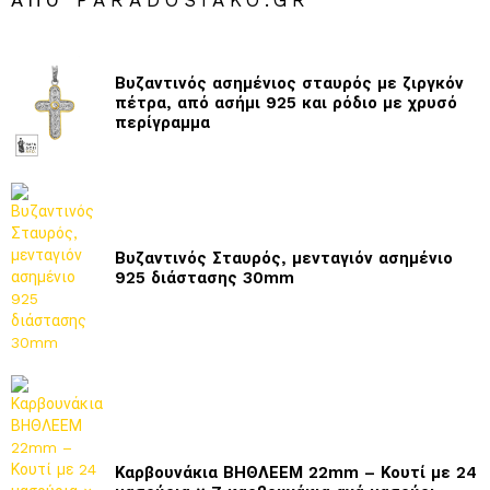
Βυζαντινός ασημένιος σταυρός με ζιργκόν
πέτρα, από ασήμι 925 και ρόδιο με χρυσό
περίγραμμα
Βυζαντινός Σταυρός, μενταγιόν ασημένιο
925 διάστασης 30mm
Καρβουνάκια ΒΗΘΛΕΕΜ 22mm – Κουτί με 24