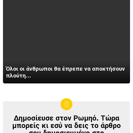
Όλοι οι άνθρωποι θα έπρεπε να αποκτήσουν
πλούτη…
Δημοσίευσε στον Ρωμηό. Τώρα
ΔΗΜΟΣΊΕΥΣΕ
ΣΤΟΝ
μπορείς κι εσύ να δεις το άρθρο
ΡΩΜΗΌ