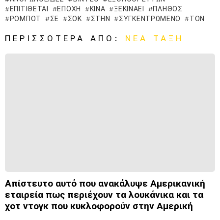
ΕΠΙΤΊΘΕΤΑΙ
ΕΠΟΧΉ
ΚΊΝΑ
ΞΕΚΙΝΆΕΙ
ΠΛΉΘΟΣ
ΡΟΜΠΌΤ
ΣΕ
ΣΟΚ
ΣΤΗΝ
ΣΥΓΚΕΝΤΡΩΜΈΝΟ
ΤΟΝ
ΠΕΡΙΣΣΌΤΕΡΑ ΑΠΌ:
ΝΈΑ ΤΆΞΗ
Απίστευτο αυτό που ανακάλυψε Αμερικανική
εταιρεία πως περιέχουν τα λουκάνικα και τα
χοτ ντογκ που κυκλοφορούν στην Αμερική