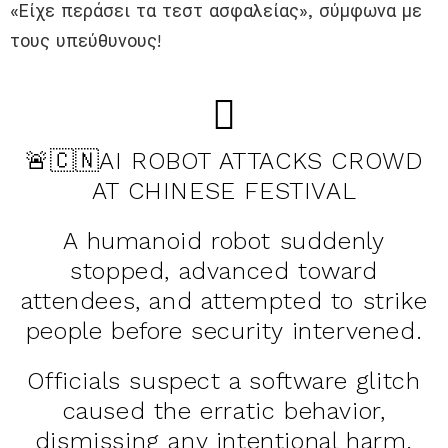
«Είχε περάσει τα τεστ ασφαλείας», σύμφωνα με
τους υπεύθυνους!
🚨🇨🇳AI ROBOT ATTACKS CROWD
AT CHINESE FESTIVAL
A humanoid robot suddenly
stopped, advanced toward
attendees, and attempted to strike
people before security intervened.
Officials suspect a software glitch
caused the erratic behavior,
dismissing any intentional harm.