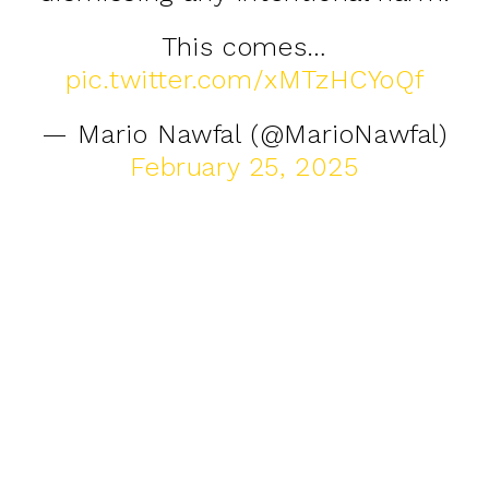
This comes…
pic.twitter.com/xMTzHCYoQf
— Mario Nawfal (@MarioNawfal)
February 25, 2025