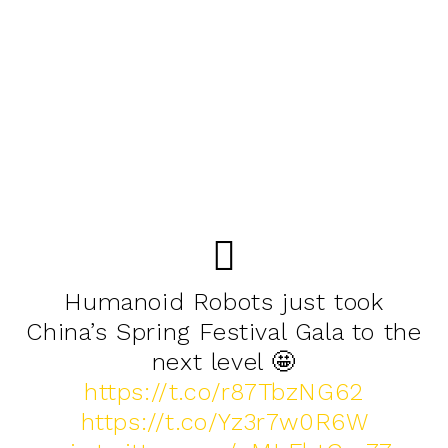
Humanoid Robots just took
China’s Spring Festival Gala to the
next level 🤩
https://t.co/r87TbzNG62
https://t.co/Yz3r7w0R6W