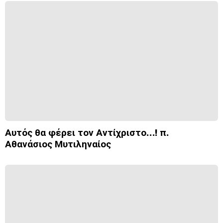
Αυτός θα φέρει τον Αντίχριστο…! π.
Αθανάσιος Μυτιληναίος