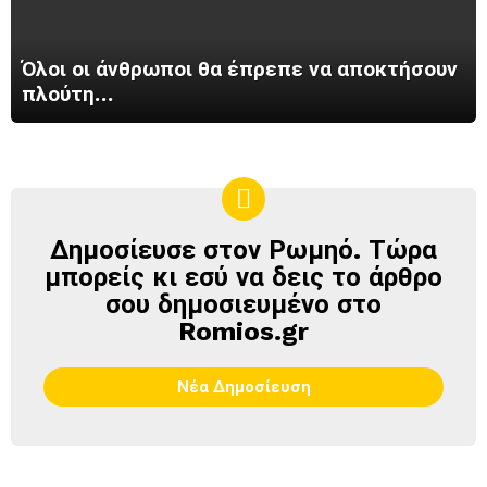
Όλοι οι άνθρωποι θα έπρεπε να αποκτήσουν
πλούτη…
Δημοσίευσε στον Ρωμηό. Τώρα
ΔΗΜΟΣΊΕΥΣΕ
ΣΤΟΝ
μπορείς κι εσύ να δεις το άρθρο
ΡΩΜΗΌ
σου δημοσιευμένο στο
Romios.gr
Νέα Δημοσίευση