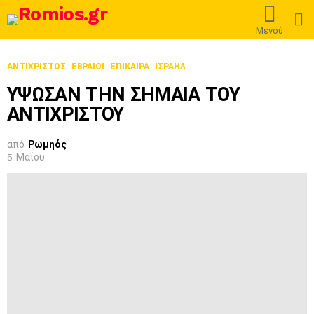
L
Μενού
ΑΝΤΊΧΡΙΣΤΟΣ
ΕΒΡΑΊΟΙ
ΕΠΊΚΑΙΡΑ
ΙΣΡΑΉΛ
ΥΨΩΣΑΝ ΤΗΝ ΣΗΜΑΙΑ ΤΟΥ
ΑΝΤΙΧΡΙΣΤΟΥ
από
Ρωμηός
5 Μαΐου