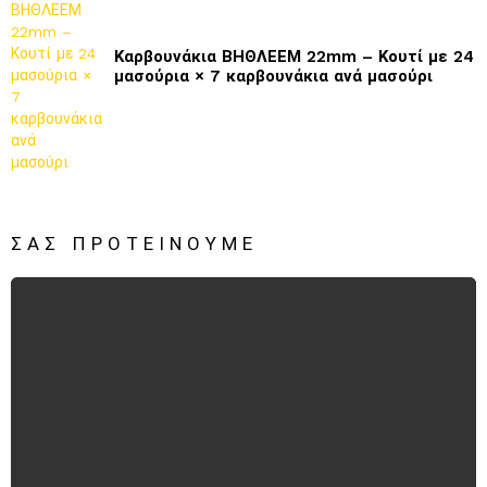
Καρβουνάκια ΒΗΘΛΕΕΜ 22mm – Κουτί με 24
μασούρια × 7 καρβουνάκια ανά μασούρι
ΣΑΣ ΠΡΟΤΕΊΝΟΥΜΕ