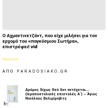
Ο Αχμαντινετζάντ, που είχε μιλήσει για τον
ερχομό του «παγκόσμιου Σωτήρα»,
επιστρέφει! vid
Next post
ΑΠΌ PARADOSIAKO.GR
Δρόμος δίχως Θεό δεν αντέχεται…
(Ιεραποστολικές επιστολές Α΄) – Άγιος
Νικόλαος Βελιμίροβιτς