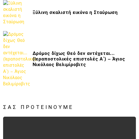
Ξύλινη σκαλιστή εικόνα η Σταύρωση
Δρόμος δίχως Θεό δεν αντέχεται…
(Ιεραποστολικές επιστολές Α΄) – Άγιος
Νικόλαος Βελιμίροβιτς
ΣΑΣ ΠΡΟΤΕΊΝΟΥΜΕ