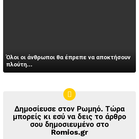
Όλοι οι άνθρωποι θα έπρεπε να αποκτήσουν
πλούτη…
Δημοσίευσε στον Ρωμηό. Τώρα
ΔΗΜΟΣΊΕΥΣΕ
ΣΤΟΝ
μπορείς κι εσύ να δεις το άρθρο
ΡΩΜΗΌ
σου δημοσιευμένο στο
Romios.gr