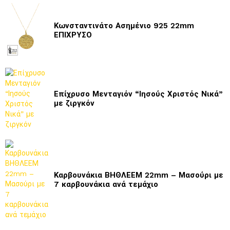
Κωνσταντινάτο Ασημένιο 925 22mm
ΕΠΙΧΡΥΣΟ
Επίχρυσο Μενταγιόν “Ιησούς Χριστός Νικά”
με ζιργκόν
Καρβουνάκια ΒΗΘΛΕΕΜ 22mm – Μασούρι με
7 καρβουνάκια ανά τεμάχιο