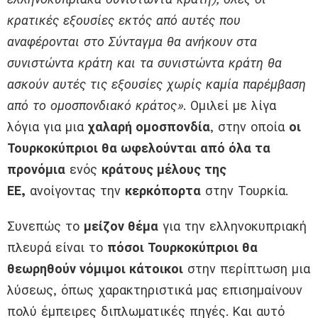
κρατικές εξουσίες εκτός από αυτές που
αναφέρονται στο Σύνταγμα θα ανήκουν στα
συνιστώντα κράτη και τα συνιστώντα κράτη θα
ασκούν αυτές τις εξουσίες χωρίς καμία παρέμβαση
από το ομοσπονδιακό κράτος»
. Ομιλεί με λίγα
λόγια για μια
χαλαρή ομοσπονδία
, στην οποία
οι
Τουρκοκύπριοι θα ωφελούνται από όλα τα
προνόμια
ενός
κράτους μέλους της
ΕΕ,
ανοίγοντας την
κερκόπορτα
στην Τουρκία.
Συνεπώς το
μείζον θέμα
για την ελληνοκυπριακή
πλευρά είναι το
πόσοι Τουρκοκύπριοι θα
θεωρηθούν νόμιμοι κάτοικοι
στην περίπτωση μια
λύσεως, όπως χαρακτηριστικά μας επισημαίνουν
πολύ έμπειρες διπλωματικές πηγές. Και αυτό