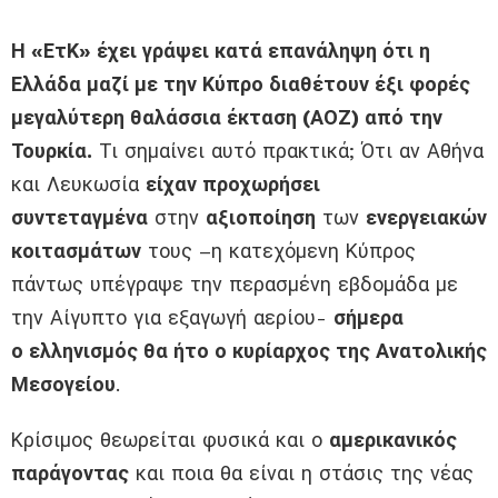
Η «ΕτΚ» έχει γράψει κατά επανάληψη ότι η
Ελλάδα μαζί με την Κύπρο διαθέτουν έξι φορές
μεγαλύτερη θαλάσσια έκταση (ΑΟΖ) από την
Τουρκία.
Τι σημαίνει αυτό πρακτικά; Ότι αν Αθήνα
και Λευκωσία
είχαν προχωρήσει
συντεταγμένα
στην
αξιοποίηση
των
ενεργειακών
κοιτασμάτων
τους –η κατεχόμενη Κύπρος
πάντως υπέγραψε την περασμένη εβδομάδα με
την Αίγυπτο για εξαγωγή αερίου-
σήμερα
ο ελληνισμός θα ήτο ο κυρίαρχος της Ανατολικής
Μεσογείου
.
Κρίσιμος θεωρείται φυσικά και ο
αμερικανικός
παράγοντας
και ποια θα είναι η στάσις της νέας