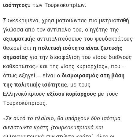
ισότητος
» των Τουρκοκυπρίων.
Συγκεκριμένα, χρησιμοποιώντας πιο μετριοπαθή
γλώσσα από τον αντίπαλο του, ο ηγέτης της
αξιωματικής αντιπολιτεύσεως του ψευδοκράτους
θεωρεί ότι
η πολιτική ισότητα είναι ζωτικής
σημασίας
για την διασφάλιση του «ίσου διεθνούς
καθεστώτος» και της «ίσης κυριαρχίας», που –
όπως εξηγεί – είναι ο
διαμοιρασμός στη βάση
της πολιτικής ισότητας
, με τους
Ελληνοκύπριους
εξίσου κυρίαρχους
με τους
Τουρκοκύπριους.
«
Σε αυτό το πλαίσιο, θα υπάρχουν δύο ισότιμα
συνιστώντα κράτη (τουρκοκυπριακά και
ελληνοκυπριακά συνιστώντα κράτη), όλες οι