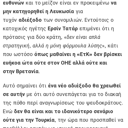
ευθυνών
και το μείζον είναι εν προκειμένω
να
μην κατηγορηθεί η Λευκωσία
για
τυχόν
αδιέξοδο
των συνομιλιών. Εντούτοις ο
κατοχικός ηγέτης
Ερσίν Τατάρ
επιμένει ότι η
πρότασις για δύο κράτη, «
δεν είναι απλά
στρατηγική, αλλά η μόνη φόρμουλα λύσης
», κάτι
που ωστόσο
όπως μαθαίνει η «ΕτΚ» δεν βρίσκει
ευήκοα ώτα ούτε στον ΟΗΕ αλλά ούτε και
στην Βρετανία
.
Αυτό σημαίνει ότι
ένα νέο αδιέξοδο θα χρεωθεί
σε αυτήν
με ότι αυτό συνεπάγεται για το διακαή
της πόθο περί αναγνωρίσεως του ψευδοκράτους.
Ενώ
δεν θα είναι και το ιδανικότερο σενάριο
ούτε για την Τουρκία
, την ώρα που προσπαθεί να