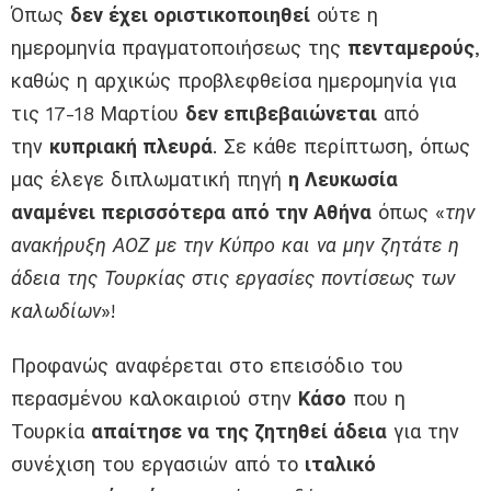
Όπως
δεν έχει οριστικοποιηθεί
ούτε η
ημερομηνία πραγματοποιήσεως της
πενταμερούς
,
καθώς η αρχικώς προβλεφθείσα ημερομηνία για
τις 17-18 Μαρτίου
δεν επιβεβαιώνεται
από
την
κυπριακή πλευρά
. Σε κάθε περίπτωση, όπως
μας έλεγε διπλωματική πηγή
η Λευκωσία
αναμένει περισσότερα από την Αθήνα
όπως «
την
ανακήρυξη ΑΟΖ με την Κύπρο και να μην ζητάτε η
άδεια της Τουρκίας στις εργασίες ποντίσεως των
καλωδίων
»!
Προφανώς αναφέρεται στο επεισόδιο του
περασμένου καλοκαιριού στην
Κάσο
που η
Τουρκία
απαίτησε να της ζητηθεί άδεια
για την
συνέχιση του εργασιών από το
ιταλικό