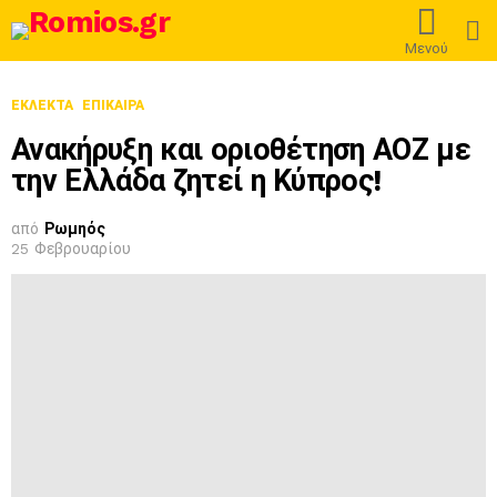
L
Μενού
ΕΚΛΕΚΤΆ
ΕΠΊΚΑΙΡΑ
Ανακήρυξη και οριοθέτηση ΑΟΖ με
την Ελλάδα ζητεί η Κύπρος!
από
Ρωμηός
25 Φεβρουαρίου