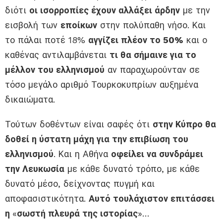
διότι
οι ισορροπίες έχουν αλλάξει άρδην
με την
εισβολή των
εποίκων
στην πολύπαθη νήσο. Και
το πάλαι ποτέ 18%
αγγίζει πλέον το 50%
και ο
καθένας αντιλαμβάνεται
τι θα σήμαινε για το
μέλλον του ελληνισμού
αν παραχωρούνταν σε
τόσο μεγάλο αριθμό Τουρκοκυπρίων αυξημένα
δικαιώματα.
Τούτων δοθέντων είναι σαφές ότι
στην Κύπρο θα
δοθεί η ύστατη μάχη για την επιβίωση του
ελληνισμού
. Και η Αθήνα
οφείλει να συνδράμει
την Λευκωσία
με κάθε δυνατό τρόπο, με κάθε
δυνατό μέσο, δείχνοντας πυγμή και
αποφασιστικότητα.
Αυτό τουλάχιστον επιτάσσει
η
«
σωστή πλευρά της ιστορίας
»…