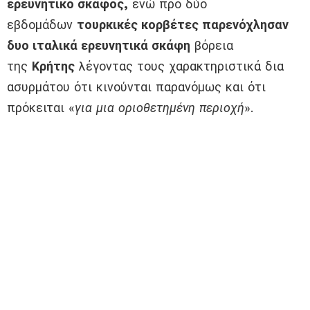
ερευνητικό σκάφος,
ενώ προ δύο
εβδομάδων
τουρκικές κορβέτες παρενόχλησαν
δυο ιταλικά ερευνητικά σκάφη
βόρεια
της
Κρήτης
λέγοντας τους χαρακτηριστικά δια
ασυρμάτου ότι κινούνται παρανόμως και ότι
πρόκειται «
για μια οριοθετημένη περιοχή
».